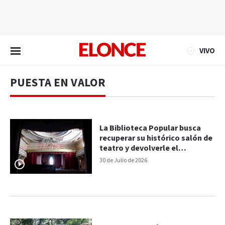
EN VIVO
VIVO
PUESTA EN VALOR
La Biblioteca Popular busca
recuperar su histórico salón de
teatro y devolverle el
protagonismo cultural
30 de Julio de 2026