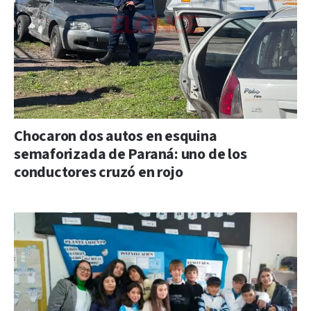
Chocaron dos autos en esquina
semaforizada de Paraná: uno de los
conductores cruzó en rojo