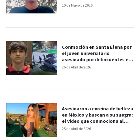
crimen
10 de Mayo de 2026
Conmoción en Santa Elena por
el joven universitario
asesinado por delincuentes en
Buenos Aires
26 de Abril de 2026
Asesinaron a exreina de belleza
en México y buscan a su suegra:
el video que conmociona al
país
25 de Abril de 2026