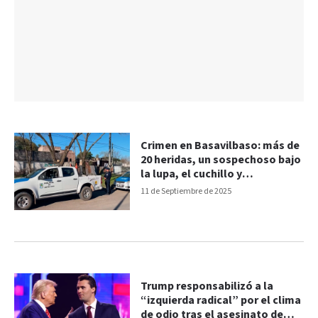
Crimen en Basavilbaso: más de
20 heridas, un sospechoso bajo
la lupa, el cuchillo y
allanamientos
11 de Septiembre de 2025
Trump responsabilizó a la
“izquierda radical” por el clima
de odio tras el asesinato de