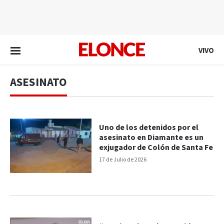
EN VIVO
VIVO
ASESINATO
Uno de los detenidos por el
asesinato en Diamante es un
exjugador de Colón de Santa Fe
17 de Julio de 2026