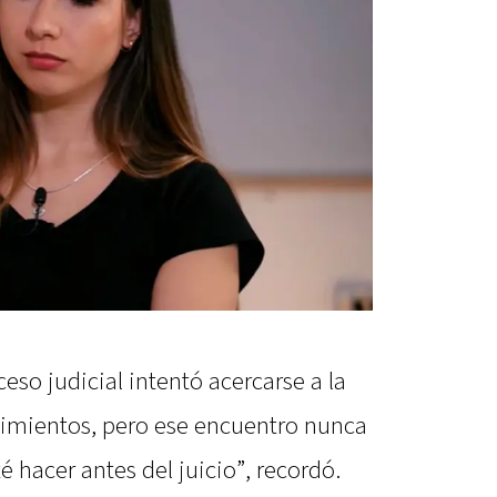
eso judicial intentó acercarse a la
ntimientos, pero ese encuentro nunca
té hacer antes del juicio”, recordó.