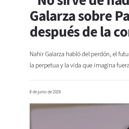
“No sirve de nad
Galarza sobre Pa
después de la c
Nahir Galarza habló del perdón, el fut
la perpetua y la vida que imagina fuera
8 de junio de 2026