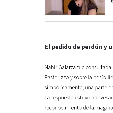
El pedido de perdón y u
Nahir Galarza fue consultada 
Pastorizzo y sobre la posibil
simbólicamente, una parte d
La respuesta estuvo atravesa
reconocimiento de la magnitu