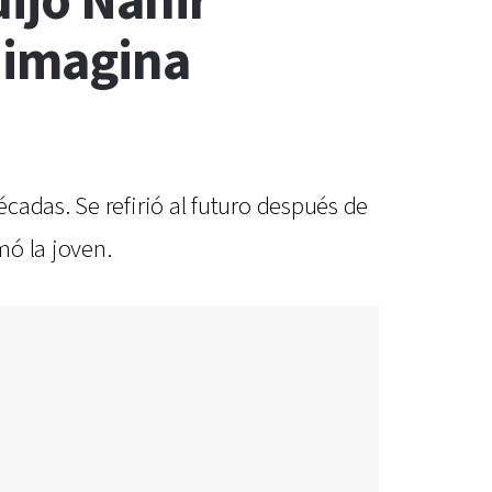
ijo Nahir
e imagina
cadas. Se refirió al futuro después de
mó la joven.