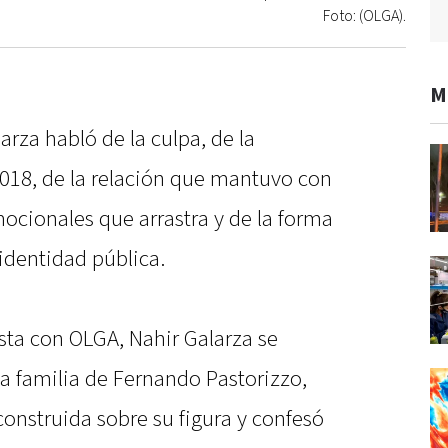
Foto: (OLGA).
M
rza habló de la culpa, de la
18, de la relación que mantuvo con
mocionales que arrastra y de la forma
identidad pública.
ista con OLGA, Nahir Galarza se
la familia de Fernando Pastorizzo,
onstruida sobre su figura y confesó