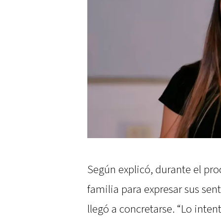
Según explicó, durante el proc
familia para expresar sus se
llegó a concretarse. “Lo inten