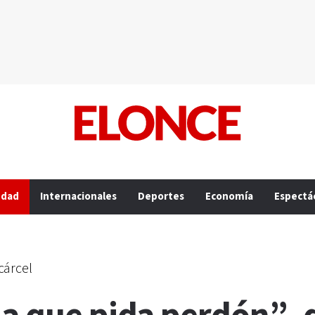
edad
Internacionales
Deportes
Economía
Espectá
cárcel