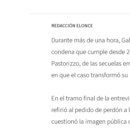
REDACCIÓN ELONCE
Durante más de una hora, Gala
condena que cumple desde 20
Pastorizzo, de las secuelas e
en que el caso transformó su 
En el tramo final de la entrev
refirió al pedido de perdón a 
cuestionó la imagen pública c