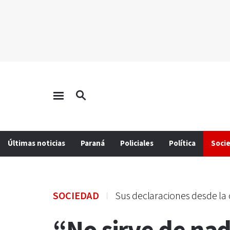
Últimas noticias
Paraná
Policiales
Política
Soci
SOCIEDAD
Sus declaraciones desde la 