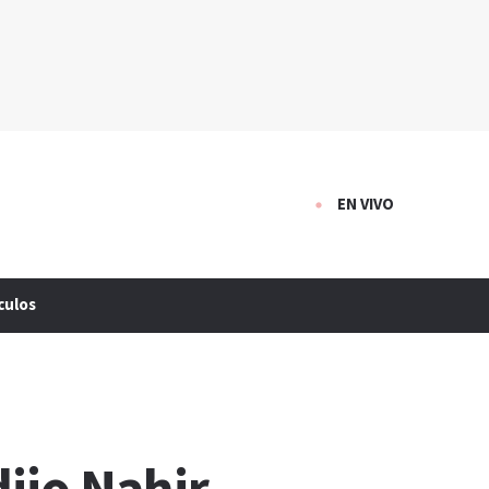
EN VIVO
culos