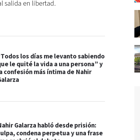
 salida en libertad.
“Todos los días me levanto sabiendo
que le quité la vida a una persona” y
la confesión más íntima de Nahir
Galarza
Nahir Galarza habló desde prisión:
culpa, condena perpetua y una frase