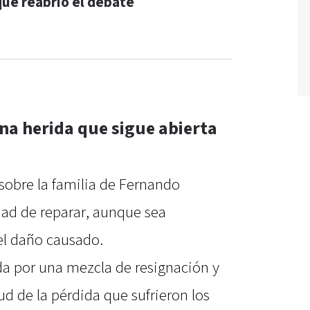
que reabrió el debate
na herida que sigue abierta
sobre la familia de Fernando
idad de reparar, aunque sea
el daño causado.
da por una mezcla de resignación y
d de la pérdida que sufrieron los