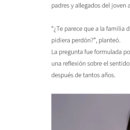
padres y allegados del joven 
“¿Te parece que a la familia d
pidiera perdón?”, planteó.
La pregunta fue formulada por
una reflexión sobre el sentid
después de tantos años.