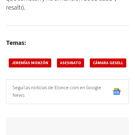
resaltó.
Temas:
JEREMÍAS MONZÓN
ASESINATO
CÁMARA GESELL
Seguí las noticias de Elonce.com en Google
News