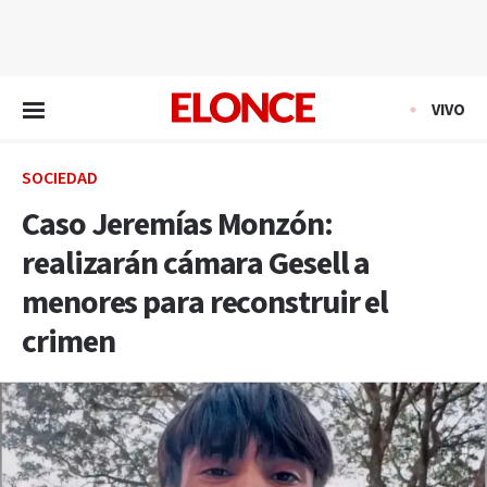
EN VIVO
VIVO
SOCIEDAD
Caso Jeremías Monzón:
realizarán cámara Gesell a
menores para reconstruir el
crimen