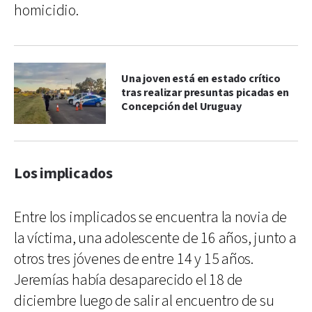
homicidio.
Una joven está en estado crítico
tras realizar presuntas picadas en
Concepción del Uruguay
Los implicados
Entre los implicados se encuentra la novia de
la víctima, una adolescente de 16 años, junto a
otros tres jóvenes de entre 14 y 15 años.
Jeremías había desaparecido el 18 de
diciembre luego de salir al encuentro de su