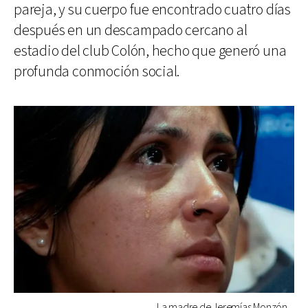
pareja, y su cuerpo fue encontrado cuatro días
después en un descampado cercano al
estadio del club Colón, hecho que generó una
profunda conmoción social.
La madre de Jeremías Monzón