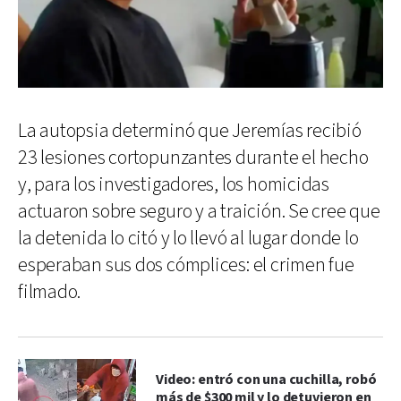
La autopsia determinó que Jeremías recibió
23 lesiones cortopunzantes durante el hecho
y, para los investigadores, los homicidas
actuaron sobre seguro y a traición. Se cree que
la detenida lo citó y lo llevó al lugar donde lo
esperaban sus dos cómplices: el crimen fue
filmado.
Video: entró con una cuchilla, robó
más de $300 mil y lo detuvieron en