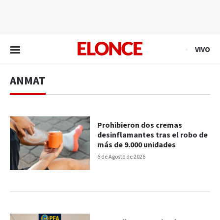
EN VIVO
VIVO
ANMAT
Prohibieron dos cremas
desinflamantes tras el robo de
más de 9.000 unidades
6 de Agosto de 2026