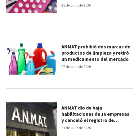
28 de Julio de 2026
ANMAT prohibió dos marcas de
productos de limpieza y retiró
un medicamento del mercado
27 de Julio de 2026
ANMAT dio de baja
habilitaciones de 16 empresas
y canceló el registro de
productos médicos
21 de Julio de 2026