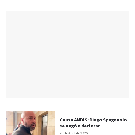
Causa ANDIS: Diego Spagnuolo
se negó a declarar
28 de Abril de 2026