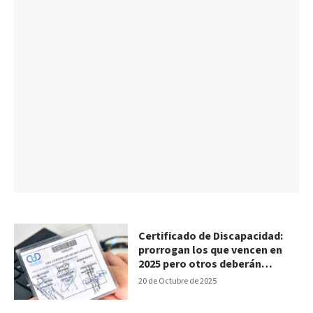
Certificado de Discapacidad:
prorrogan los que vencen en
2025 pero otros deberán
renovarse
20 de Octubre de 2025