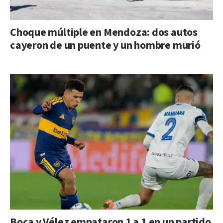
Choque múltiple en Mendoza: dos autos
cayeron de un puente y un hombre murió
Boca y Vélez empataron 1 a 1 en un partido