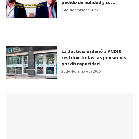
pedido de nulidad y su
sobreseimiento
3 de Diciembre de 2025
La Justicia ordenó a ANDIS
restituir todas las pensiones
por discapacidad
20 de Noviembre de 2025