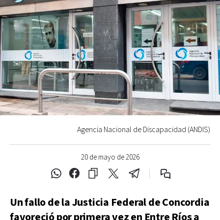
Agencia Nacional de Discapacidad (ANDIS)
20 de mayo de 2026
Un fallo de la Justicia Federal de Concordia
favoreció por primera vez en Entre Ríos a