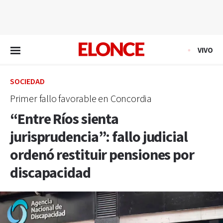
EN VIVO
VIVO
SOCIEDAD
Primer fallo favorable en Concordia
“Entre Ríos sienta
jurisprudencia”: fallo judicial
ordenó restituir pensiones por
discapacidad