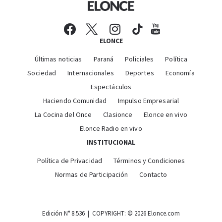
ELONCE
Últimas noticias
Paraná
Policiales
Política
Sociedad
Internacionales
Deportes
Economía
Espectáculos
Haciendo Comunidad
Impulso Empresarial
La Cocina del Once
Clasionce
Elonce en vivo
Elonce Radio en vivo
INSTITUCIONAL
Política de Privacidad
Términos y Condiciones
Normas de Participación
Contacto
Edición N° 8.536 | COPYRIGHT: © 2026 Elonce.com