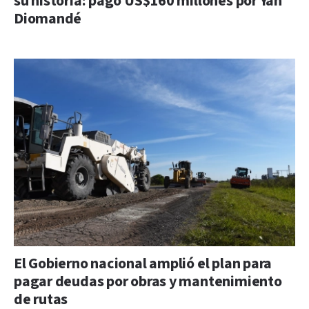
su historia: pagó US$160 millones por Yan
Diomandé
El Gobierno nacional amplió el plan para
pagar deudas por obras y mantenimiento
de rutas