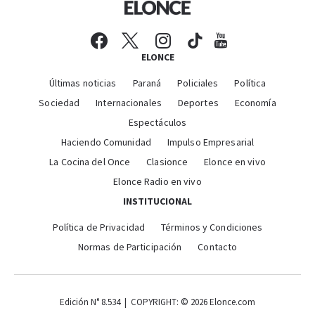
ELONCE
Últimas noticias
Paraná
Policiales
Política
Sociedad
Internacionales
Deportes
Economía
Espectáculos
Haciendo Comunidad
Impulso Empresarial
La Cocina del Once
Clasionce
Elonce en vivo
Elonce Radio en vivo
INSTITUCIONAL
Política de Privacidad
Términos y Condiciones
Normas de Participación
Contacto
Edición N° 8.534 | COPYRIGHT: © 2026 Elonce.com