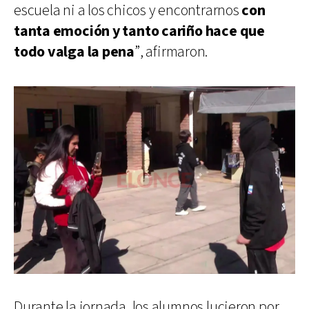
escuela ni a los chicos y encontrarnos
con
tanta emoción y tanto cariño hace que
todo valga la pena
”, afirmaron.
Durante la jornada, los alumnos lucieron por