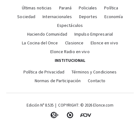
Últimas noticias
Paraná
Policiales
Política
Sociedad
Internacionales
Deportes
Economía
Espectáculos
Haciendo Comunidad
Impulso Empresarial
La Cocina del Once
Clasionce
Elonce en vivo
Elonce Radio en vivo
INSTITUCIONAL
Política de Privacidad
Términos y Condiciones
Normas de Participación
Contacto
Edición N° 8.535 | COPYRIGHT: © 2026 Elonce.com