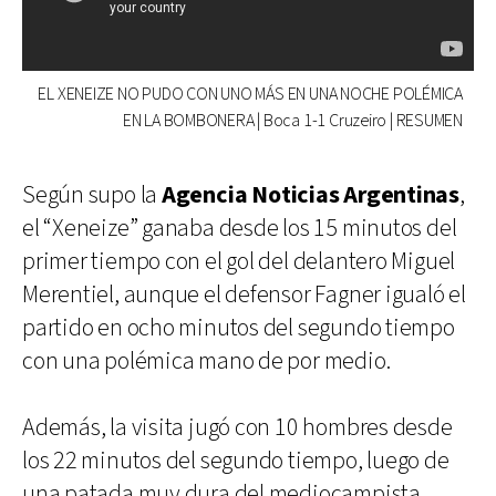
EL XENEIZE NO PUDO CON UNO MÁS EN UNA NOCHE POLÉMICA
EN LA BOMBONERA | Boca 1-1 Cruzeiro | RESUMEN
Según supo la
Agencia Noticias Argentinas
,
el “Xeneize” ganaba desde los 15 minutos del
primer tiempo con el gol del delantero Miguel
Merentiel, aunque el defensor Fagner igualó el
partido en ocho minutos del segundo tiempo
con una polémica mano de por medio.
Además, la visita jugó con 10 hombres desde
los 22 minutos del segundo tiempo, luego de
una patada muy dura del mediocampista