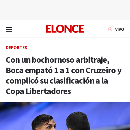
EN VIVO
VIVO
DEPORTES
Con un bochornoso arbitraje,
Boca empató 1 a 1 con Cruzeiro y
complicó su clasificación a la
Copa Libertadores