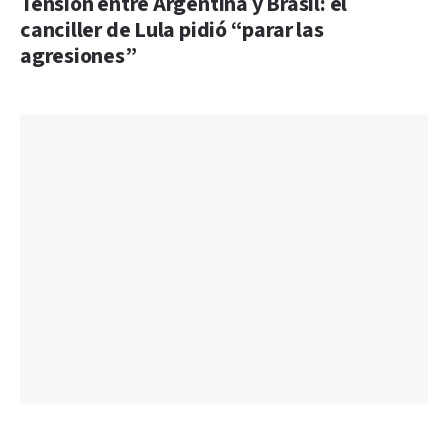
Tensión entre Argentina y Brasil: el
canciller de Lula pidió “parar las
agresiones”