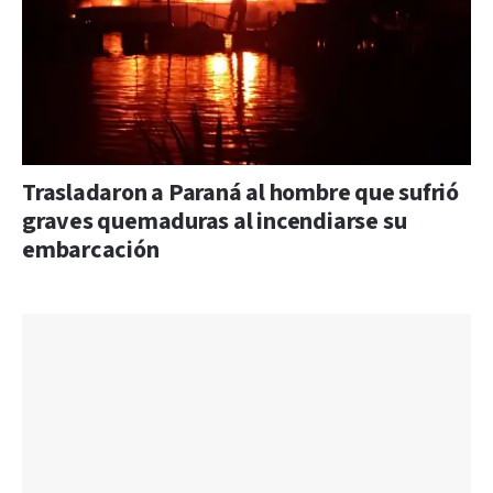
Trasladaron a Paraná al hombre que sufrió
graves quemaduras al incendiarse su
embarcación