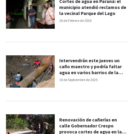
Cortes de agua en Paraná: el
municipio atendió reclamos de
la vecinal Parque del Lago
26 de Febrero de 2026
Intervendrán este jueves un
caño maestro y podría faltar
agua en varios barrios de la
ciudad
10 de Septiembre de 2025
Renovación de cañerías en
calle Gobernador Crespo
provoca cortes de agua en la