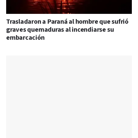
Trasladaron a Paraná al hombre que sufrió
graves quemaduras al incendiarse su
embarcación