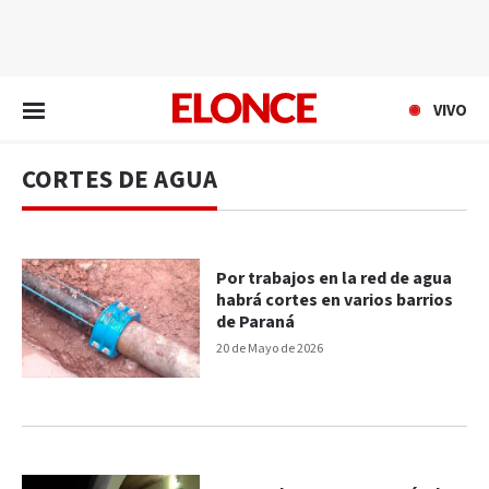
EN VIVO
VIVO
CORTES DE AGUA
Por trabajos en la red de agua
habrá cortes en varios barrios
de Paraná
20 de Mayo de 2026