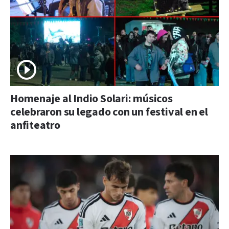
Homenaje al Indio Solari: músicos
celebraron su legado con un festival en el
anfiteatro