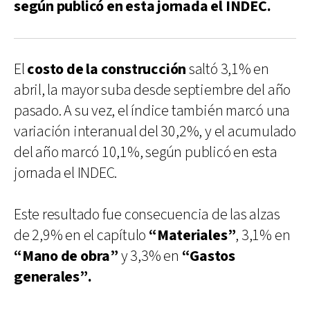
según publicó en esta jornada el INDEC.
El
costo de la construcción
saltó 3,1% en
abril, la mayor suba desde septiembre del año
pasado. A su vez, el índice también marcó una
variación interanual del 30,2%, y el acumulado
del año marcó 10,1%, según publicó en esta
jornada el INDEC.
Este resultado fue consecuencia de las alzas
de 2,9% en el capítulo
“Materiales”
, 3,1% en
“Mano de obra”
y 3,3% en
“Gastos
generales”.