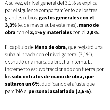
A su vez, el nivel general del 3,1% se explica
por el siguiente comportamiento de los tres
grandes rubros:
gastos generales con el
3,3%
(el de mayor suba este mes),
mano de
obra
con el
3,1% y m
ateriales
con el
2,9%.
El capítulo de
Mano de obra
, que registró una
suba alineada con el nivel general (3,1%),
desnudó una marcada brecha interna. El
incremento estuvo traccionado con fuerza por
los
subcontratos de mano de obra, que
saltaron un 6%
, duplicando el ajuste que
percibió el
personal asalariado (2,6%)
.