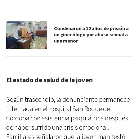
Condenaron a 12 años de prisión a
un ginecólogo por abuso sexual a
una menor
El estado de salud de la joven
Según trascendió, la denunciante permanece
internada en el Hospital San Roque de
Córdoba con asistencia psiquiátrica después
de haber sufrido una crisis emocional.
Familiares señalaron que la joven manifestó