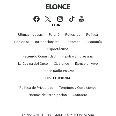
ELONCE
Últimas noticias
Paraná
Policiales
Política
Sociedad
Internacionales
Deportes
Economía
Espectáculos
Haciendo Comunidad
Impulso Empresarial
La Cocina del Once
Clasionce
Elonce en vivo
Elonce Radio en vivo
INSTITUCIONAL
Política de Privacidad
Términos y Condiciones
Normas de Participación
Contacto
Edición N° 8.535 | COPYRIGHT: © 2026 Elonce.com