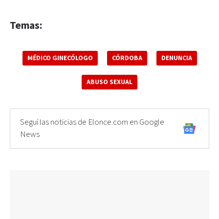
Temas:
MÉDICO GINECÓLOGO
CÓRDOBA
DENUNCIA
ABUSO SEXUAL
Seguí las noticias de Elonce.com en Google
News