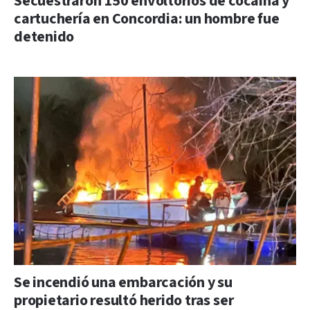
Secuestraron 150 envoltorios de cocaína y
cartuchería en Concordia: un hombre fue
detenido
Se incendió una embarcación y su
propietario resultó herido tras ser