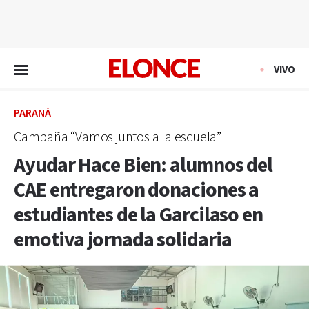
EN VIVO
VIVO
PARANÁ
Campaña “Vamos juntos a la escuela”
Ayudar Hace Bien: alumnos del
CAE entregaron donaciones a
estudiantes de la Garcilaso en
emotiva jornada solidaria