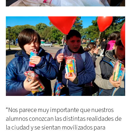
“Nos parece muy importante que nuestros
alumnos conozcan las distintas realidades de
la ciudad y se sientan movilizados para