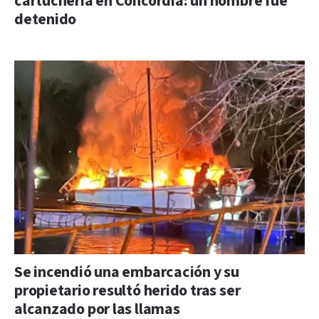
cartuchería en Concordia: un hombre fue
detenido
Se incendió una embarcación y su
propietario resultó herido tras ser
alcanzado por las llamas