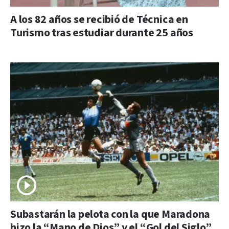
A los 82 años se recibió de Técnica en
Turismo tras estudiar durante 25 años
Subastarán la pelota con la que Maradona
hizo la “Mano de Dios” y el “Gol del Siglo”