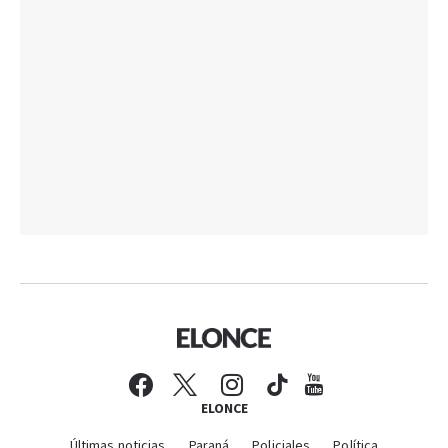
ELONCE
Últimas noticias
Paraná
Policiales
Política