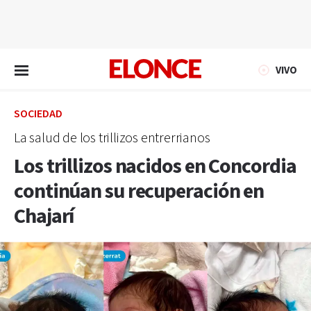
EN VIVO
VIVO
SOCIEDAD
La salud de los trillizos entrerrianos
Los trillizos nacidos en Concordia
continúan su recuperación en
Chajarí