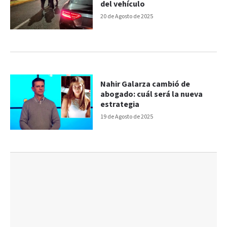
del vehículo
20 de Agosto de 2025
Nahir Galarza cambió de
abogado: cuál será la nueva
estrategia
19 de Agosto de 2025