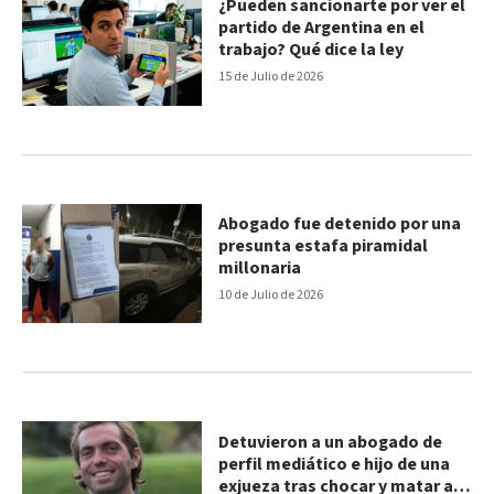
¿Pueden sancionarte por ver el
partido de Argentina en el
trabajo? Qué dice la ley
15 de Julio de 2026
Abogado fue detenido por una
presunta estafa piramidal
millonaria
10 de Julio de 2026
Detuvieron a un abogado de
perfil mediático e hijo de una
exjueza tras chocar y matar a