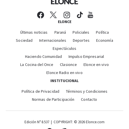
ELONCE
Últimas noticias
Paraná
Policiales
Política
Sociedad
Internacionales
Deportes
Economía
Espectáculos
Haciendo Comunidad
Impulso Empresarial
La Cocina del Once
Clasionce
Elonce en vivo
Elonce Radio en vivo
INSTITUCIONAL
Política de Privacidad
Términos y Condiciones
Normas de Participación
Contacto
Edición N° 8.537 | COPYRIGHT: © 2026 Elonce.com