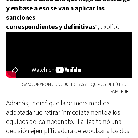
y en base a eso se van a aplicar las
sanciones
correspondientes y definitivas
”, explicó.
SANCIONARON CON 500 FECHAS A EQUIPOS DE FÚTBOL
AMATEUR
Además, indicó que la primera medida
adoptada fue retirar inmediatamente a los
equipos del campeonato. “La liga tomó una
decisión ejemplificadora de expulsar a los dos