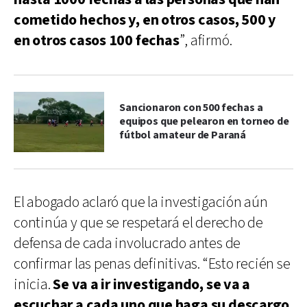
cometido hechos y, en otros casos, 500 y
en otros casos 100 fechas
”, afirmó.
Sancionaron con 500 fechas a
equipos que pelearon en torneo de
fútbol amateur de Paraná
El abogado aclaró que la investigación aún
continúa y que se respetará el derecho de
defensa de cada involucrado antes de
confirmar las penas definitivas. “Esto recién se
inicia.
Se va a ir investigando, se va a
escuchar a cada uno que haga su descargo