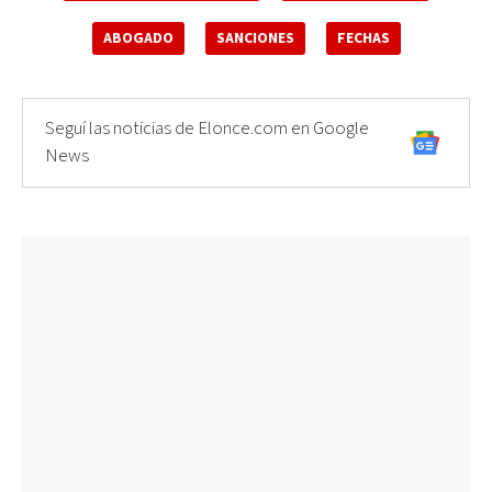
ABOGADO
SANCIONES
FECHAS
Seguí las noticias de Elonce.com en Google
News