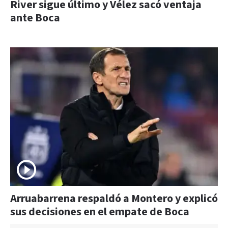
River sigue último y Vélez sacó ventaja
ante Boca
Arruabarrena respaldó a Montero y explicó
sus decisiones en el empate de Boca