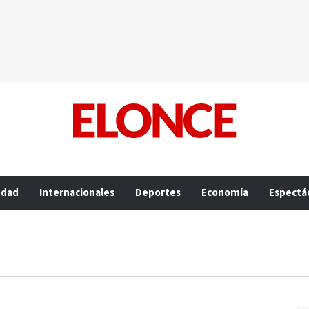
edad
Internacionales
Deportes
Economía
Espectá