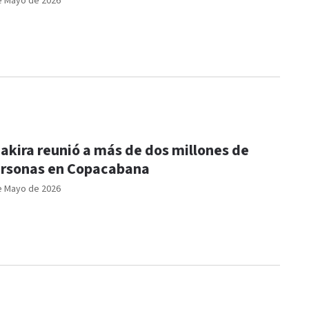
e Mayo de 2026
akira reunió a más de dos millones de
rsonas en Copacabana
e Mayo de 2026