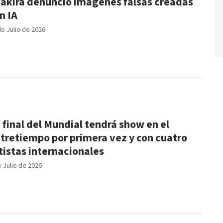
akira denunció imágenes falsas creadas
n IA
de Julio de 2026
 final del Mundial tendrá show en el
tretiempo por primera vez y con cuatro
tistas internacionales
e Julio de 2026