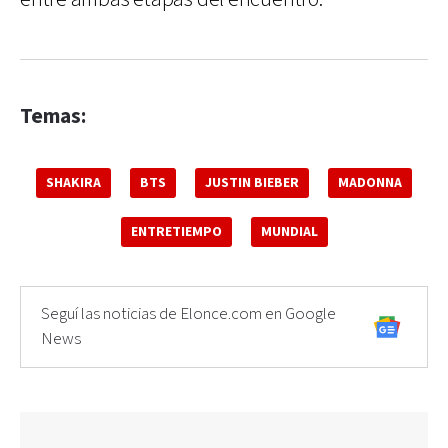
Temas:
SHAKIRA
BTS
JUSTIN BIEBER
MADONNA
ENTRETIEMPO
MUNDIAL
Seguí las noticias de Elonce.com en Google
News