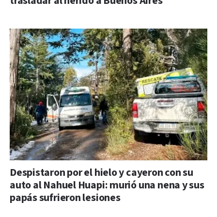
trasladar al herido a Buenos Aires
Despistaron por el hielo y cayeron con su
auto al Nahuel Huapi: murió una nena y sus
papás sufrieron lesiones