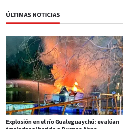
ÚLTIMAS NOTICIAS
Explosión en el río Gualeguaychú: evalúan