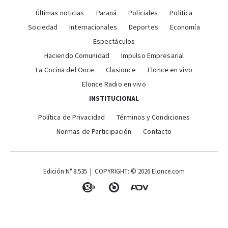
Últimas noticias
Paraná
Policiales
Política
Sociedad
Internacionales
Deportes
Economía
Espectáculos
Haciendo Comunidad
Impulso Empresarial
La Cocina del Once
Clasionce
Elonce en vivo
Elonce Radio en vivo
INSTITUCIONAL
Política de Privacidad
Términos y Condiciones
Normas de Participación
Contacto
Edición N° 8.535 | COPYRIGHT: © 2026 Elonce.com