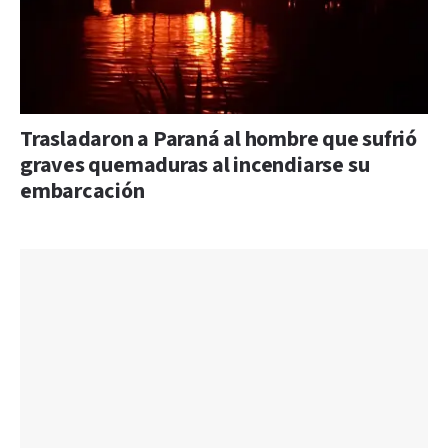
Trasladaron a Paraná al hombre que sufrió
graves quemaduras al incendiarse su
embarcación