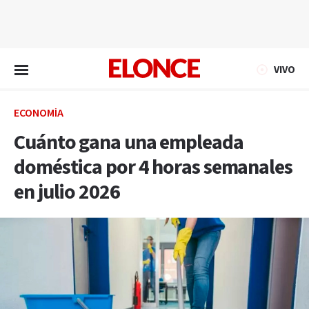
EN VIVO
VIVO
ECONOMÍA
Cuánto gana una empleada
doméstica por 4 horas semanales
en julio 2026