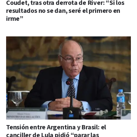
Coudet, tras otra derrota de River: “Si los
resultados no se dan, seré el primero en
irme”
Tensión entre Argentina y Brasil: el
canciller de Lula pidió “parar las