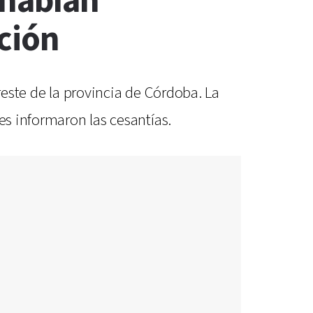
 habían
cción
reste de la provincia de Córdoba. La
es informaron las cesantías.