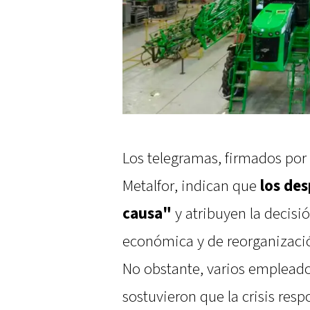
Los telegramas, firmados por
Metalfor, indican que
los des
causa"
y atribuyen la decisió
económica y de reorganización
No obstante, varios empleado
sostuvieron que la crisis res