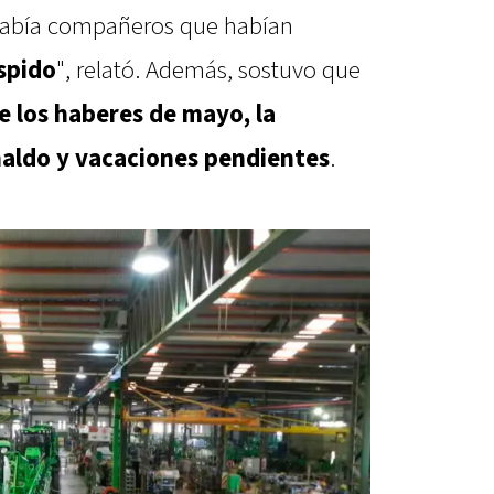
 había compañeros que habían
spido
", relató. Además, sostuvo que
 los haberes de mayo, la
inaldo y vacaciones pendientes
.