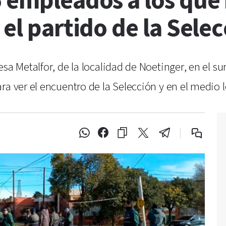
5 empleados a los que
 el partido de la Sele
sa Metalfor, de la localidad de Noetinger, en el su
ra ver el encuentro de la Selección y en el medio l