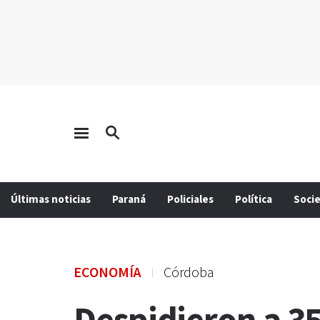
Últimas noticias
Paraná
Policiales
Política
Soci
ECONOMÍA
Córdoba