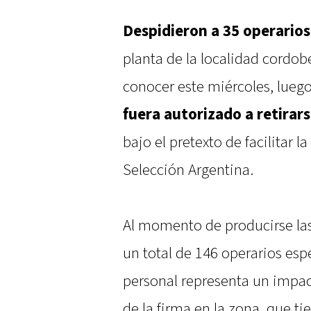
Despidieron a 35 operarios
planta de la localidad cordob
conocer este miércoles, lueg
fuera autorizado a retirars
bajo el pretexto de facilitar l
Selección Argentina.
Al momento de producirse las 
un total de 146 operarios esp
personal representa un impact
de la firma en la zona, que ti