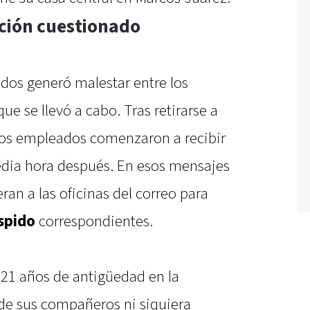
ción cuestionado
dos generó malestar entre los
ue se llevó a cabo. Tras retirarse a
hos empleados comenzaron a recibir
dia hora después. En esos mensajes
eran a las oficinas del correo para
spido
correspondientes.
 21 años de antigüedad en la
de sus compañeros ni siquiera