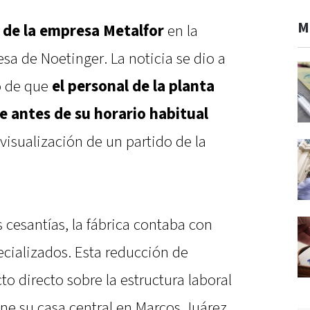
M
 de la empresa Metalfor
en la
esa de Noetinger. La noticia se dio a
o de que
el personal de la planta
e antes de su horario habitual
a visualización de un partido de la
cesantías, la fábrica contaba con
ecializados. Esta reducción de
o directo sobre la estructura laboral
ene su casa central en Marcos Juárez.