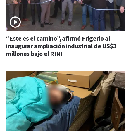
“Este es el camino”, afirmó Frigerio al
inaugurar ampliación industrial de US$3
millones bajo el RINI