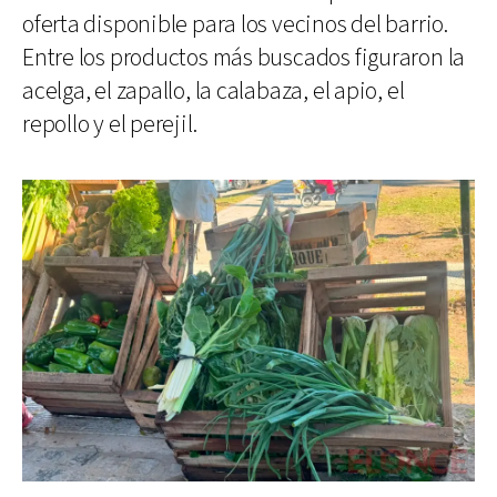
oferta disponible para los vecinos del barrio.
Entre los productos más buscados figuraron la
acelga, el zapallo, la calabaza, el apio, el
repollo y el perejil.