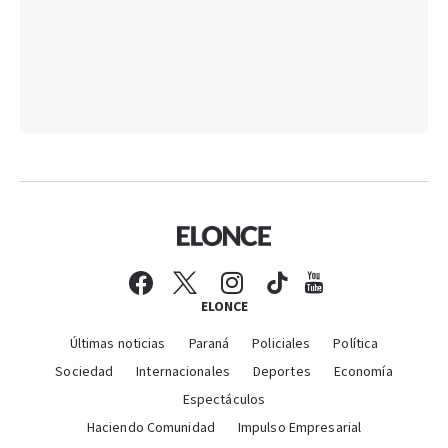
ELONCE
Últimas noticias
Paraná
Policiales
Política
Sociedad
Internacionales
Deportes
Economía
Espectáculos
Haciendo Comunidad
Impulso Empresarial