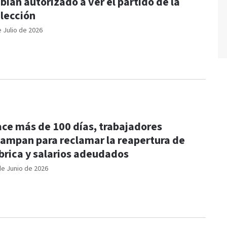
bían autorizado a ver el partido de la
lección
e Julio de 2026
ce más de 100 días, trabajadores
ampan para reclamar la reapertura de
brica y salarios adeudados
de Junio de 2026