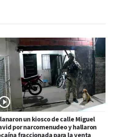
llanaron un kiosco de calle Miguel
avid por narcomenudeo y hallaron
ocaína fraccionada para la venta