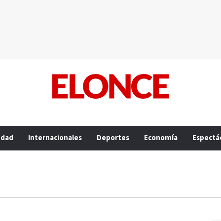
edad
Internacionales
Deportes
Economía
Espectá