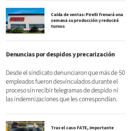
Caída de ventas: Pirelli frenará una
semana su producción y reducirá
turnos
Denuncias por despidos y precarización
Desde el sindicato denunciaron que más de 50
empleados fueron desvinculados durante el
proceso sin recibir telegramas de despido ni
las indemnizaciones que les correspondían.
Tras el caso FATE, importante