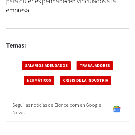
para quienes permanecen vinculados a la
empresa.
Temas:
SALARIOS ADEUDADOS
TRABAJADORES
NEUMÁTICOS
CRISIS DE LA INDUSTRIA
Seguí las noticias de Elonce.com en Google
News