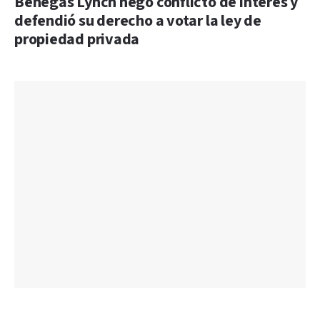
Benegas Lynch negó conflicto de interés y
defendió su derecho a votar la ley de
propiedad privada