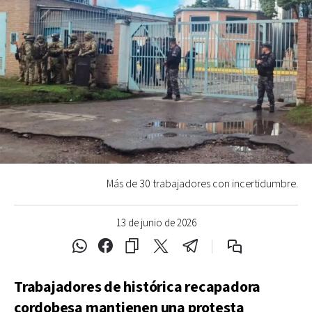
Más de 30 trabajadores con incertidumbre.
13 de junio de 2026
Trabajadores de histórica recapadora
cordobesa mantienen una protesta