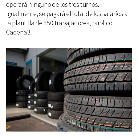
operará ninguno de los tres turnos.
Igualmente, se pagará el total de los salarios a
la plantilla de 650 trabajadores, publicó
Cadena3.