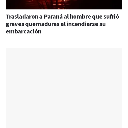
Trasladaron a Paraná al hombre que sufrió
graves quemaduras al incendiarse su
embarcación