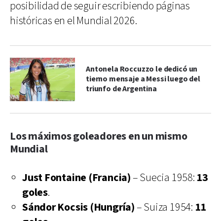
posibilidad de seguir escribiendo páginas
históricas en el Mundial 2026.
Antonela Roccuzzo le dedicó un
tierno mensaje a Messi luego del
triunfo de Argentina
Los máximos goleadores en un mismo
Mundial
Just Fontaine (Francia)
– Suecia 1958:
13
goles
.
Sándor Kocsis (Hungría)
– Suiza 1954:
11