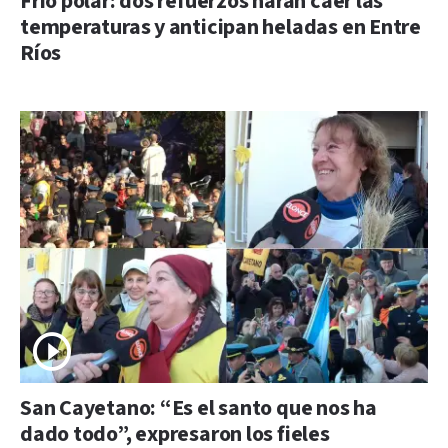
Frío polar: dos refuerzos harán caer las
temperaturas y anticipan heladas en Entre
Ríos
San Cayetano: “Es el santo que nos ha
dado todo”, expresaron los fieles