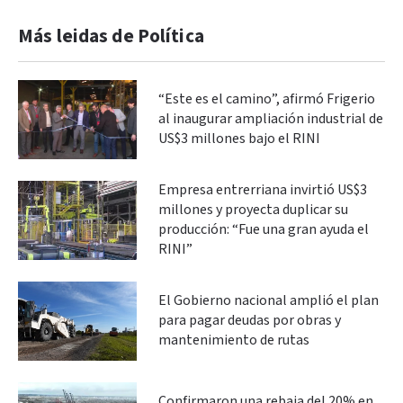
Más leidas de Política
“Este es el camino”, afirmó Frigerio
al inaugurar ampliación industrial de
US$3 millones bajo el RINI
Empresa entrerriana invirtió US$3
millones y proyecta duplicar su
producción: “Fue una gran ayuda el
RINI”
El Gobierno nacional amplió el plan
para pagar deudas por obras y
mantenimiento de rutas
Confirmaron una rebaja del 20% en