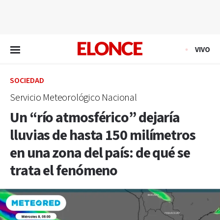
EN VIVO
VIVO
SOCIEDAD
Servicio Meteorológico Nacional
Un “río atmosférico” dejaría
lluvias de hasta 150 milímetros
en una zona del país: de qué se
trata el fenómeno