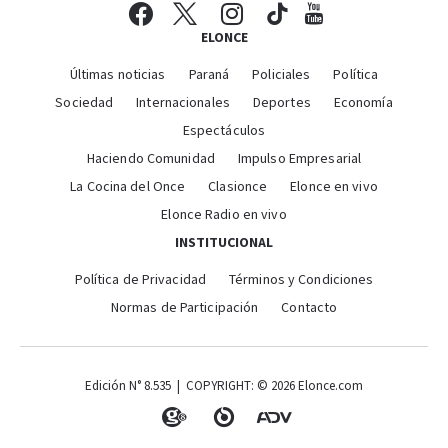
ELONCE
Últimas noticias
Paraná
Policiales
Política
Sociedad
Internacionales
Deportes
Economía
Espectáculos
Haciendo Comunidad
Impulso Empresarial
La Cocina del Once
Clasionce
Elonce en vivo
Elonce Radio en vivo
INSTITUCIONAL
Política de Privacidad
Términos y Condiciones
Normas de Participación
Contacto
Edición N° 8.535 | COPYRIGHT: © 2026 Elonce.com