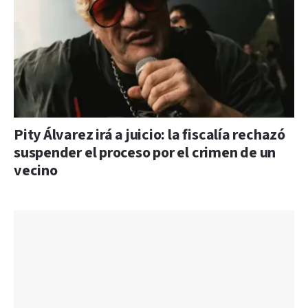
Pity Álvarez irá a juicio: la fiscalía rechazó
suspender el proceso por el crimen de un
vecino