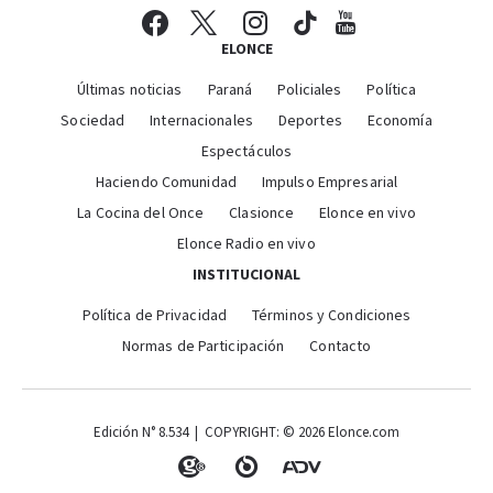
ELONCE
Últimas noticias
Paraná
Policiales
Política
Sociedad
Internacionales
Deportes
Economía
Espectáculos
Haciendo Comunidad
Impulso Empresarial
La Cocina del Once
Clasionce
Elonce en vivo
Elonce Radio en vivo
INSTITUCIONAL
Política de Privacidad
Términos y Condiciones
Normas de Participación
Contacto
Edición N° 8.534 | COPYRIGHT: © 2026 Elonce.com