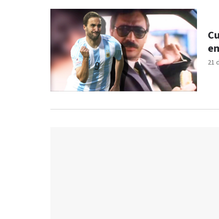
Cu
em
21 