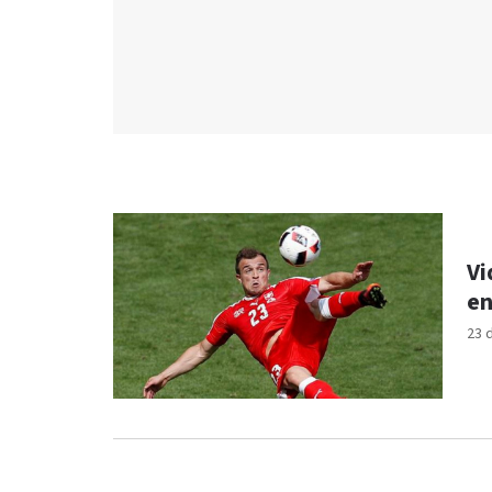
Vi
en
23 