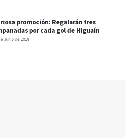
riosa promoción: Regalarán tres
panadas por cada gol de Higuaín
de Junio de 2018