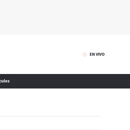
EN VIVO
culos