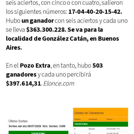
seis aciertos, con cinco o con cuatro, salieron
los siguientes números:
17-04-40-20-15-42.
Hubo
un ganador
con seis aciertos y cada uno
se lleva
$363.300.228. Se va para la
localidad de González Catán, en Buenos
Aires.
En el
Pozo Extra
, en tanto, hubo
503
ganadores
y cada uno percibirá
$397.614,31
.
Elonce.com