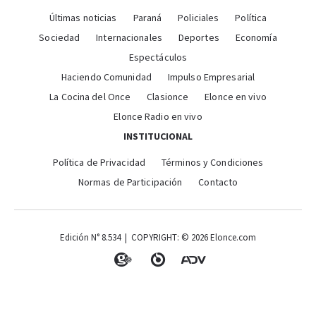
Últimas noticias
Paraná
Policiales
Política
Sociedad
Internacionales
Deportes
Economía
Espectáculos
Haciendo Comunidad
Impulso Empresarial
La Cocina del Once
Clasionce
Elonce en vivo
Elonce Radio en vivo
INSTITUCIONAL
Política de Privacidad
Términos y Condiciones
Normas de Participación
Contacto
Edición N° 8.534 | COPYRIGHT: © 2026 Elonce.com