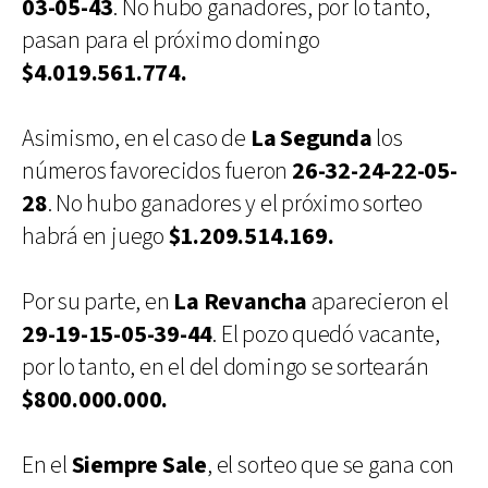
03-05-43
. No hubo ganadores, por lo tanto,
pasan para el próximo domingo
$4.019.561.774.
Asimismo, en el caso de
La Segunda
los
números favorecidos fueron
26-32-24-22-05-
28
. No hubo ganadores y el próximo sorteo
habrá en juego
$1.209.514.169.
Por su parte, en
La Revancha
aparecieron el
29-19-15-05-39-44
. El pozo quedó vacante,
por lo tanto, en el del domingo se sortearán
$800.000.000.
En el
Siempre Sale
, el sorteo que se gana con