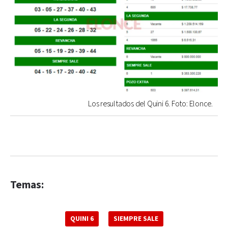
Los resultados del Quini 6. Foto: Elonce.
Temas:
QUINI 6
SIEMPRE SALE