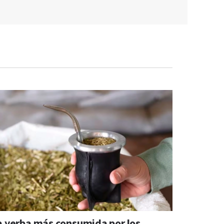
a yerba más consumida por los