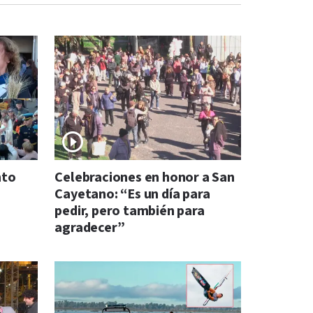
nto
Celebraciones en honor a San
Cayetano: “Es un día para
pedir, pero también para
agradecer”