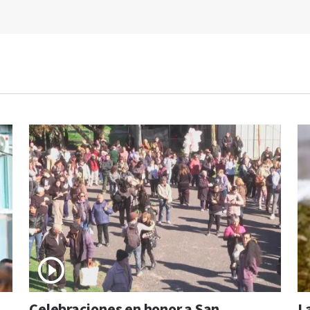
Celebraciones en honor a San
L