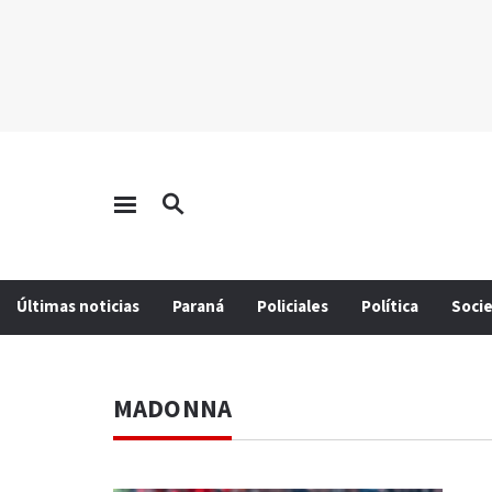
Últimas noticias
Paraná
Policiales
Política
Soci
MADONNA