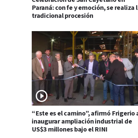
Paraná: con fe y emoción, se realiza 
tradicional procesión
“Este es el camino”, afirmó Frigerio 
inaugurar ampliación industrial de
US$3 millones bajo el RINI