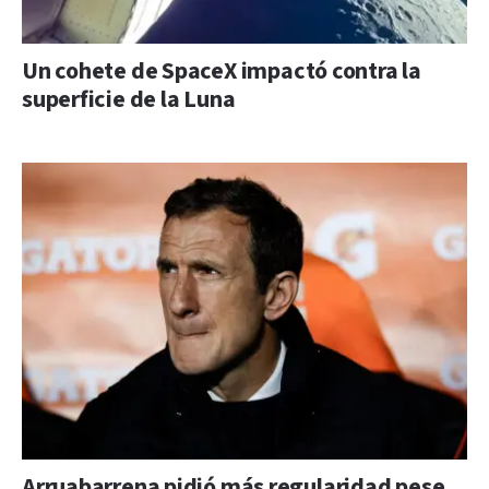
Un cohete de SpaceX impactó contra la
superficie de la Luna
Arruabarrena pidió más regularidad pese