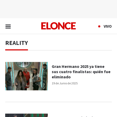
EN VIVO
VIVO
REALITY
Gran Hermano 2025 ya tiene
sus cuatro finalistas: quién fue
eliminado
19 de Junio de 2025