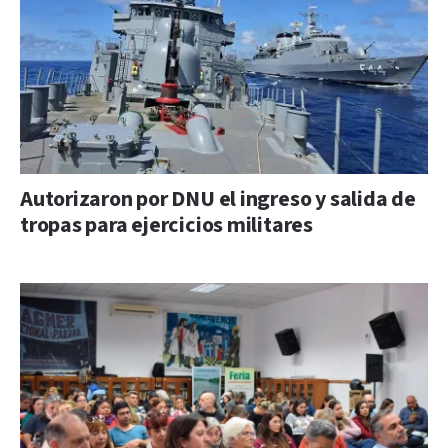
Autorizaron por DNU el ingreso y salida de
tropas para ejercicios militares