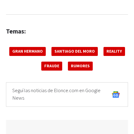
Temas:
GRAN HERMANO
SANTIAGO DEL MORO
REALITY
FRAUDE
RUMORES
Seguí las noticias de Elonce.com en Google
News