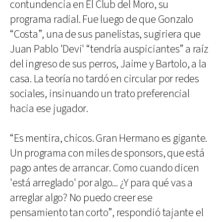
contundencia en El Club del Moro, su
programa radial. Fue luego de que Gonzalo
“Costa”, una de sus panelistas, sugiriera que
Juan Pablo 'Devi' “tendría auspiciantes” a raíz
del ingreso de sus perros, Jaime y Bartolo, a la
casa. La teoría no tardó en circular por redes
sociales, insinuando un trato preferencial
hacia ese jugador.
“Es mentira, chicos. Gran Hermano es gigante.
Un programa con miles de sponsors, que está
pago antes de arrancar. Como cuando dicen
'está arreglado' por algo... ¿Y para qué vas a
arreglar algo? No puedo creer ese
pensamiento tan corto”, respondió tajante el