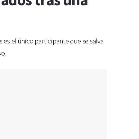
ados tras una
es el único participante que se salva
vo.