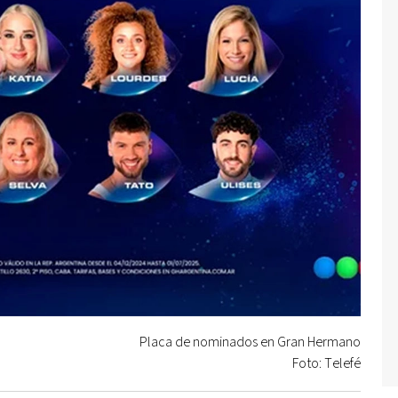
Placa de nominados en Gran Hermano
Foto: Telefé