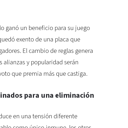
olo ganó un beneficio para su juego
 quedó exento de una placa que
adores. El cambio de reglas genera
s alianzas y popularidad serán
 voto que premia más que castiga.
inados para una eliminación
duce en una tensión diferente
Pablo como único inmune, los otros