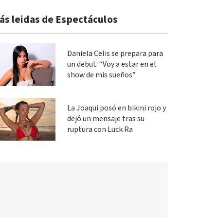
ás leidas de Espectáculos
Daniela Celis se prepara para
un debut: “Voy a estar en el
show de mis sueños”
La Joaqui posó en bikini rojo y
dejó un mensaje tras su
ruptura con Luck Ra