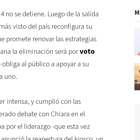
M
 no se detiene. Luego de la salida
más visto del país reconfigura su
e promete renovar las estrategias
mana la eliminación será por
voto
obliga al público a apoyar a su
 a uno.
er intensa, y cumplió con las
erado debate con Chiara en el
ba por el liderazgo -que esta vez
 anunció la reapertura del kiosco, un