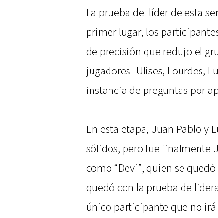
La prueba del líder de esta s
primer lugar, los participant
de precisión que redujo el gru
jugadores -Ulises, Lourdes, L
instancia de preguntas por a
En esta etapa, Juan Pablo y 
sólidos, pero fue finalmente 
como “Devi”, quien se quedó c
quedó con la prueba de lider
único participante que no irá 