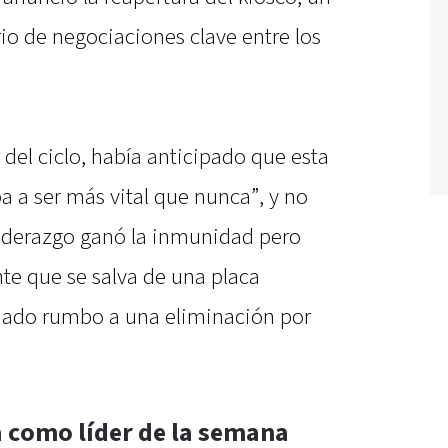
io de negociaciones clave entre los
del ciclo, había anticipado que esta
ba a ser más vital que nunca”, y no
liderazgo ganó la inmunidad pero
te que se salva de una placa
nado rumbo a una eliminación por
 como líder de la semana