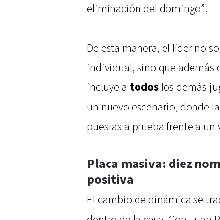
eliminación del domingo”.
De esta manera, el líder no s
individual, sino que además
incluye a
todos
los demás jug
un nuevo escenario, donde la
puestas a prueba frente a un
Placa masiva: diez nom
positiva
El cambio de dinámica se tra
dentro de la casa. Con Juan 