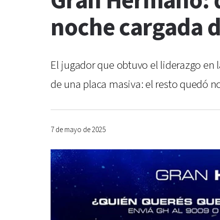
Gran Hermano: q
noche cargada d
El jugador que obtuvo el liderazgo en
de una placa masiva: el resto quedó 
7 de mayo de 2025