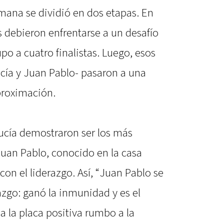
emana se dividió en dos etapas. En
es debieron enfrentarse a un desafío
po a cuatro finalistas. Luego, esos
ucía y Juan Pablo- pasaron a una
proximación.
Lucía demostraron ser los más
Juan Pablo, conocido en la casa
on el liderazgo. Así, “Juan Pablo se
azgo: ganó la inmunidad y es el
a la placa positiva rumbo a la