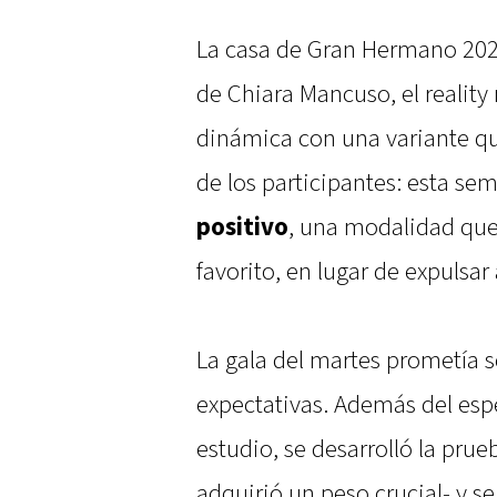
La casa de Gran Hermano 2024
de Chiara Mancuso, el reality 
dinámica con una variante qu
de los participantes: esta se
positivo
, una modalidad que 
favorito, en lugar de expulsar
La gala del martes prometía s
expectativas. Además del esp
estudio, se desarrolló la prue
adquirió un peso crucial- y se