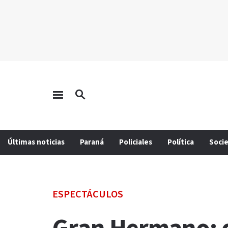
Últimas noticias
Paraná
Policiales
Política
Soci
ESPECTÁCULOS