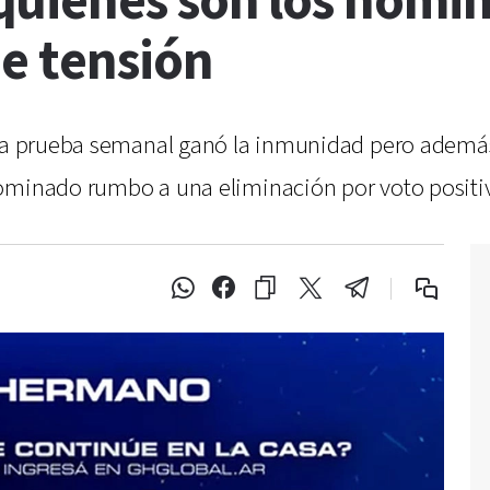
uiénes son los nomin
e tensión
 la prueba semanal ganó la inmunidad pero además 
nominado rumbo a una eliminación por voto positi