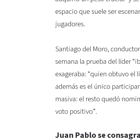
espacio que suele ser escenar
jugadores.
Santiago del Moro, conductor 
semana la prueba del líder “i
exageraba: “quien obtuvo el 
además es el único participan
masiva: el resto quedó nomi
voto positivo”.
Juan Pablo se consagra