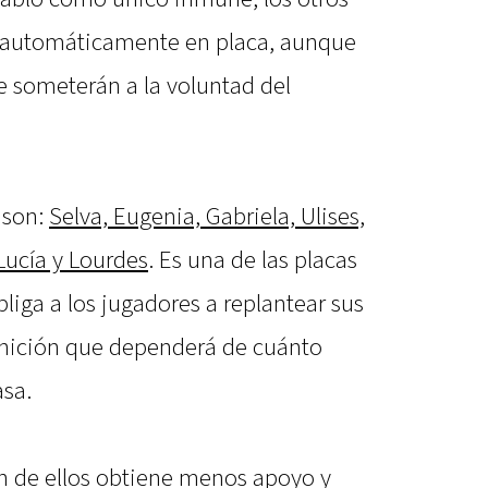
 automáticamente en placa, aunque
e someterán a la voluntad del
 son:
Selva, Eugenia, Gabriela, Ulises,
 Lucía y Lourdes
. Es una de las placas
liga a los jugadores a replantear sus
finición que dependerá de cuánto
asa.
n de ellos obtiene menos apoyo y