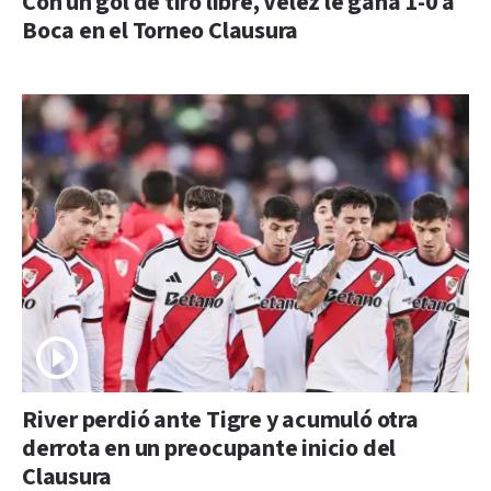
Con un gol de tiro libre, Vélez le gana 1-0 a
Boca en el Torneo Clausura
River perdió ante Tigre y acumuló otra
derrota en un preocupante inicio del
Clausura