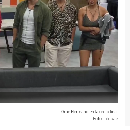
Gran Hermano en la recta final
Foto: Infobae