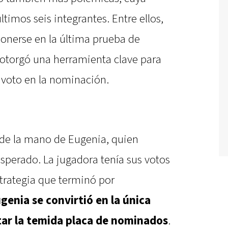
ltimos seis integrantes. Entre ellos,
ponerse en la última prueba de
e otorgó una herramienta clave para
e voto en la nominación.
ó de la mano de Eugenia, quien
perado. La jugadora tenía sus votos
strategia que terminó por
genia se convirtió en la única
tar la temida placa de nominados
.