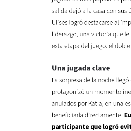
salida dejó a la casa con sus ú
Ulises logró destacarse al im
liderazgo, una victoria que l
esta etapa del juego: el dobl
Una jugada clave
La sorpresa de la noche lleg
protagonizó un momento ines
anulados por Katia, en una e
beneficiarla directamente.
Eu
participante que logró evi