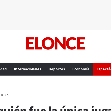
edad
Internacionales
Deportes
Economía
Espectá
nados