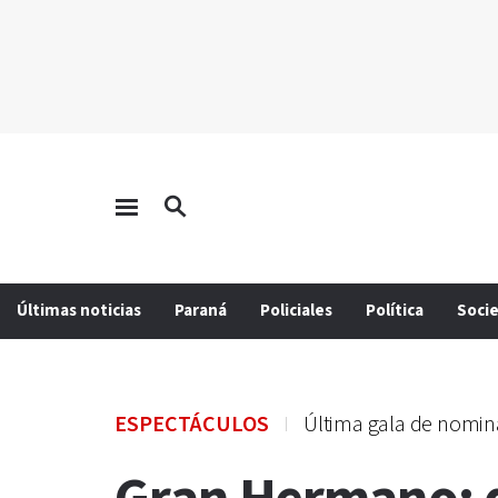
Últimas noticias
Paraná
Policiales
Política
Soci
ESPECTÁCULOS
Última gala de nomi