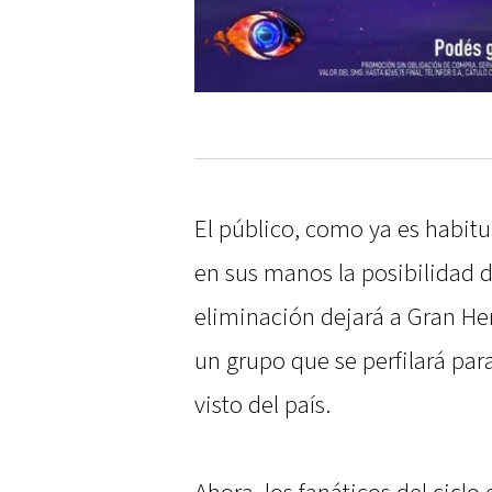
El público, como ya es habitua
en sus manos la posibilidad d
eliminación dejará a Gran He
un grupo que se perfilará par
visto del país.