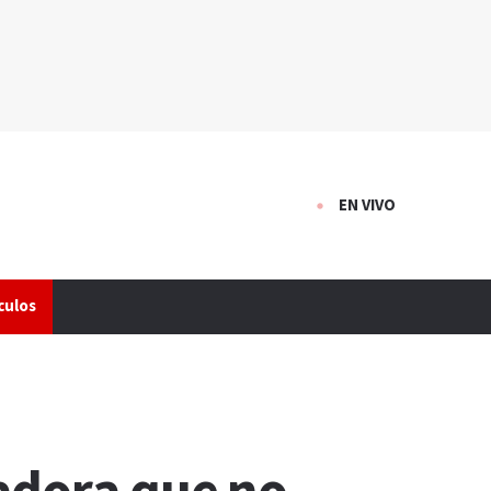
EN VIVO
culos