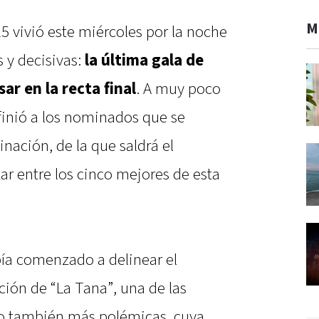
M
 vivió este miércoles por la noche
 y decisivas:
la última gala de
ar en la recta final
. A muy poco
efinió a los nominados que se
inación, de la que saldrá el
ar entre los cinco mejores de esta
bía comenzado a delinear el
ación de “La Tana”, una de las
o también más polémicas, cuya