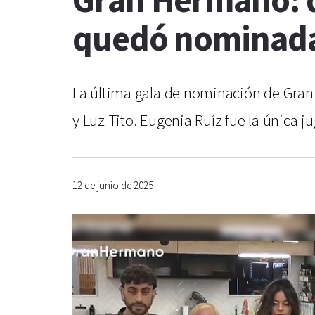
Gran Hermano: q
quedó nominad
La última gala de nominación de Gran H
y Luz Tito. Eugenia Ruíz fue la única
12 de junio de 2025