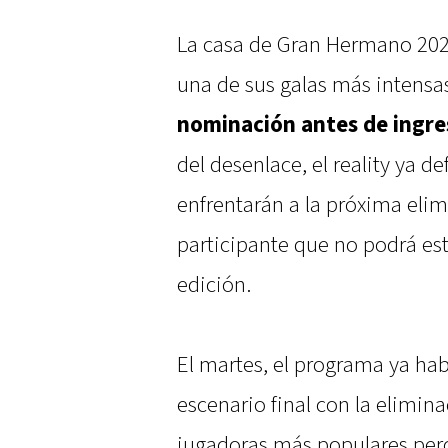
La casa de Gran Hermano 2025
una de sus galas más intensas
nominación antes de ingres
del desenlace, el reality ya d
enfrentarán a la próxima elim
participante que no podrá est
edición.
El martes, el programa ya ha
escenario final con la elimin
jugadoras más populares per