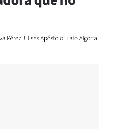
adora que no
a Pérez, Ulises Apóstolo, Tato Algorta