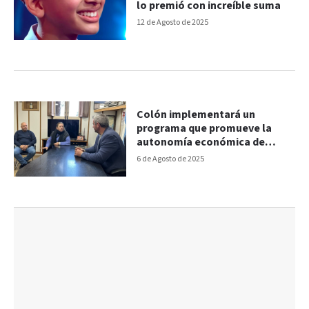
lo premió con increíble suma
12 de Agosto de 2025
Colón implementará un
programa que promueve la
autonomía económica de
mujeres víctimas de violencia
6 de Agosto de 2025