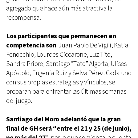
agregado que hace aún más atractiva la
recompensa.
Los participantes que permanecen en
competencia son
: Juan Pablo De Vigili, Katia
Fenocchio, Lourdes Ciccarone, Luz Tito,
Sandra Priore, Santiago “Tato” Algorta, Ulises
Apóstolo, Eugenia Ruiz y Selva Pérez. Cada uno
con sus propias estrategias y vínculos, se
preparan para enfrentar las últimas semanas
del juego.
Santiago del Moro adelantó que la gran
final de GH será “entre el 21 y 25 (de junio),
no más del 27
”, por lo que comienza la cuenta