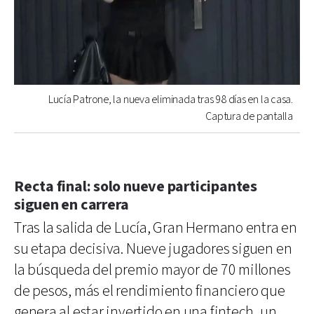
Lucía Patrone, la nueva eliminada tras 98 días en la casa.
Captura de pantalla
Recta final: solo nueve participantes
siguen en carrera
Tras la salida de Lucía, Gran Hermano entra en
su etapa decisiva. Nueve jugadores siguen en
la búsqueda del premio mayor de 70 millones
de pesos, más el rendimiento financiero que
genera al estar invertido en una fintech, un