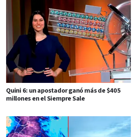
Quini 6: un apostador ganó más de $405
millones en el Siempre Sale