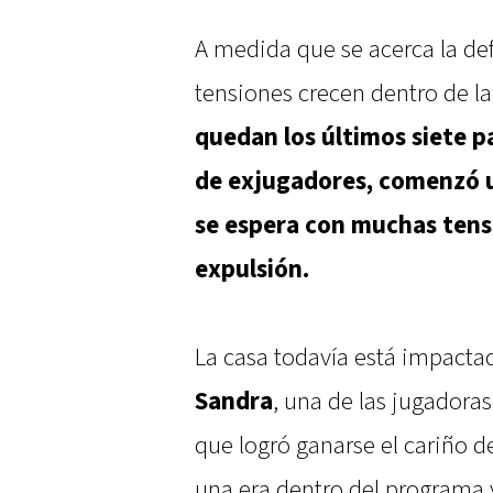
A medida que se acerca la de
tensiones crecen dentro de l
quedan los últimos siete pa
de exjugadores, comenzó 
se espera con muchas tens
expulsión.
La casa todavía está impactad
Sandra
, una de las jugadoras
que logró ganarse el cariño de
una era dentro del programa y