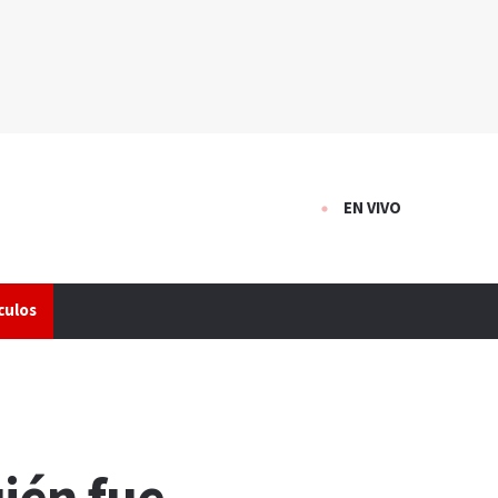
EN VIVO
culos