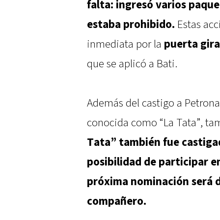
falta: ingresó varios paque
estaba prohibido.
Estas acc
inmediata por la
puerta gira
que se aplicó a Bati.
Además del castigo a Petrona
conocida como “La Tata”, ta
Tata” también fue castigad
posibilidad de participar e
próxima nominación será d
compañero.