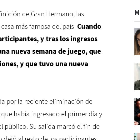
M
finición de Gran Hermano, las
a casa más famosa del país.
Cuando
rticipantes, y tras los ingresos
una nueva semana de juego, que
iones, y que tuvo una nueva
a por la reciente eliminación de
 que había ingresado el primer día y
l público. Su salida marcó el fin de
 dejó al resto de los participantes