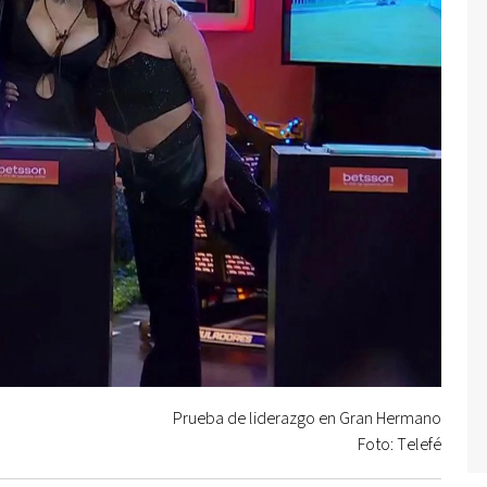
Prueba de liderazgo en Gran Hermano
Foto: Telefé