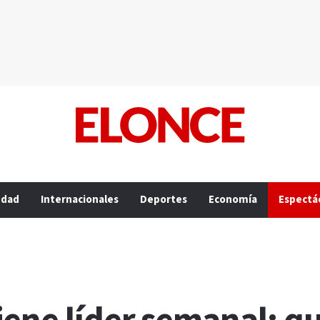
edad
Internacionales
Deportes
Economía
Espectá