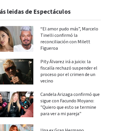
ás leidas de Espectáculos
“El amor pudo más”, Marcelo
Tinelli confirmó la
reconciliación con Milett
Figueroa
Pity Álvarez irá a juicio: la
fiscalía rechazó suspender el
proceso por el crimen de un
vecino
Candela Arizaga confirmó que
sigue con Facundo Moyano:
"Quiero que esto se termine
para ver a mi pareja"
Una ex Gran Hermano