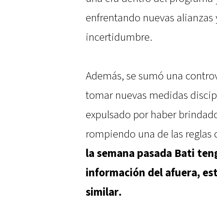
enfrentando nuevas alianzas 
incertidumbre.
Además, se sumó una controve
tomar nuevas medidas discip
expulsado por haber brindado
rompiendo una de las reglas 
la semana pasada Bati ten
información del afuera, es
similar.