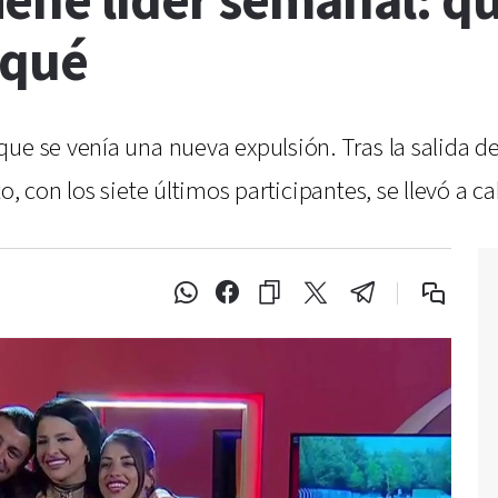
ene líder semanal: qu
 qué
e se venía una nueva expulsión. Tras la salida de B
o, con los siete últimos participantes, se llevó a 