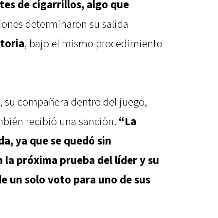
tes de cigarrillos, algo que
iones determinaron su salida
toria
, bajo el mismo procedimiento
, su compañera dentro del juego,
mbién recibió una sanción.
“La
a, ya que se quedó sin
n la próxima prueba del líder y su
e un solo voto para uno de sus