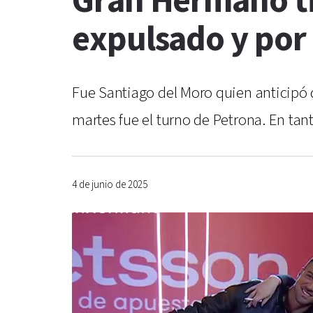
Gran Hermano ti
expulsado y por
Fue Santiago del Moro quien anticipó qu
martes fue el turno de Petrona. En tant
4 de junio de 2025