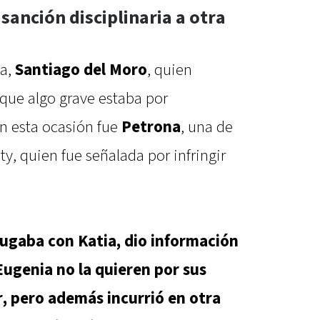
sanción disciplinaria a otra
ma,
Santiago del Moro
, quien
s que algo grave estaba por
en esta ocasión fue
Petrona
, una de
ity, quien fue señalada por infringir
jugaba con Katia, dio información
Eugenia no la quieren por sus
, pero además incurrió en otra