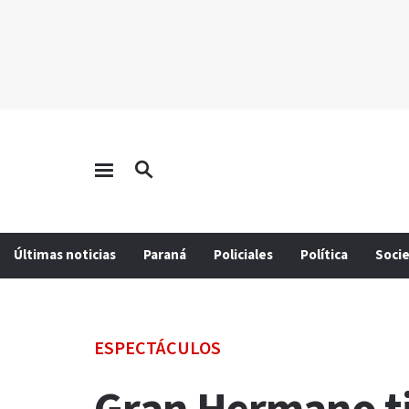
Últimas noticias
Paraná
Policiales
Política
Soci
ESPECTÁCULOS