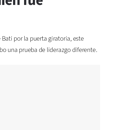
ién fue
ati por la puerta giratoria, este
cabo una prueba de liderazgo diferente.