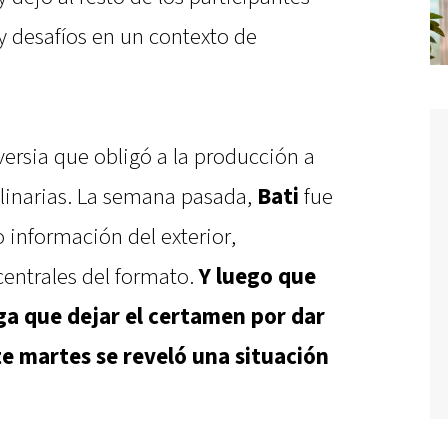
y desafíos en un contexto de
rsia que obligó a la producción a
linarias. La semana pasada,
Bati
fue
 información del exterior,
centrales del formato.
Y luego que
ga que dejar el certamen por dar
te martes se reveló una situación