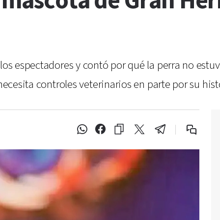
la mascota de Gran He
los espectadores y contó por qué la perra no estuvo
necesita controles veterinarios en parte por su hist