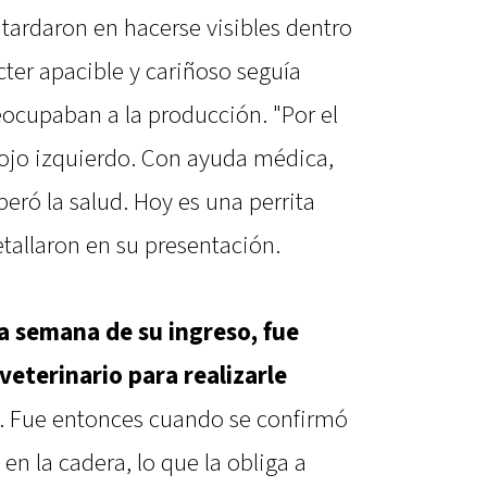
tardaron en hacerse visibles dentro
cter apacible y cariñoso seguía
eocupaban a la producción. "Por el
 ojo izquierdo. Con ayuda médica,
peró la salud. Hoy es una perrita
etallaron en su presentación.
a semana de su ingreso, fue
eterinario para realizarle
. Fue entonces cuando se confirmó
n la cadera, lo que la obliga a