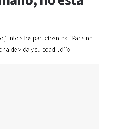
rmano, no está
 junto a los participantes. “Paris no
oria de vida y su edad”, dijo.