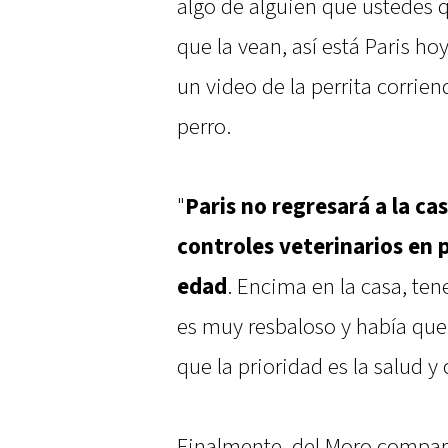
algo de alguien que ustede
que la vean, así está Paris ho
un video de la perrita corrie
perro.
"
Paris no regresará a la ca
controles veterinarios en p
edad
. Encima en la casa, ten
es muy resbaloso y había que
que la prioridad es la salud y 
Finalmente, del Moro compart