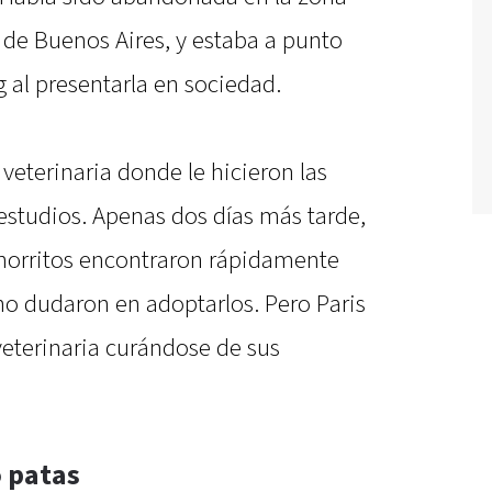
a de Buenos Aires, y estaba a punto
g al presentarla en sociedad.
 veterinaria donde le hicieron las
estudios. Apenas dos días más tarde,
achorritos encontraron rápidamente
no dudaron en adoptarlos. Pero Paris
veterinaria curándose de sus
 patas