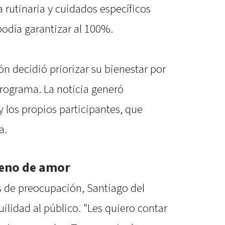
 rutinaria y cuidados específicos
podía garantizar al 100%.
n decidió priorizar su bienestar por
rograma. La noticia generó
y los propios participantes, que
a.
leno de amor
s de preocupación, Santiago del
ilidad al público. "Les quiero contar