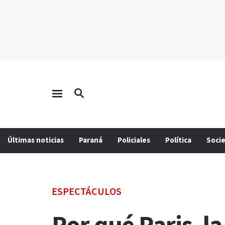
Últimas noticias
Paraná
Policiales
Política
Soci
ESPECTÁCULOS