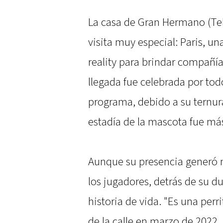
La casa de Gran Hermano (Tele
visita muy especial: Paris, un
reality para brindar compañía 
llegada fue celebrada por tod
programa, debido a su ternura
estadía de la mascota fue más
Aunque su presencia generó 
los jugadores, detrás de su 
historia de vida. "Es una perr
de la calle en marzo de 2022