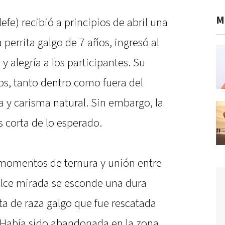
M
fe) recibió a principios de abril una
a perrita galgo de 7 años, ingresó al
y alegría a los participantes. Su
os, tanto dentro como fuera del
 y carisma natural. Sin embargo, la
 corta de lo esperado.
momentos de ternura y unión entre
dulce mirada se esconde una dura
ita de raza galgo que fue rescatada
. Había sido abandonada en la zona