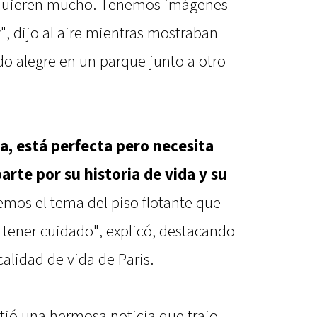
s quieren mucho. Tenemos imágenes
y", dijo al aire mientras mostraban
ndo alegre en un parque junto a otro
sa, está perfecta pero necesita
arte por su historia de vida y su
emos el tema del piso flotante que
 tener cuidado", explicó, destacando
calidad de vida de Paris.
ió una hermosa noticia que trajo