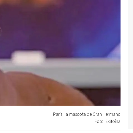
Paris, la mascota de Gran Hermano
Foto: Exitoína