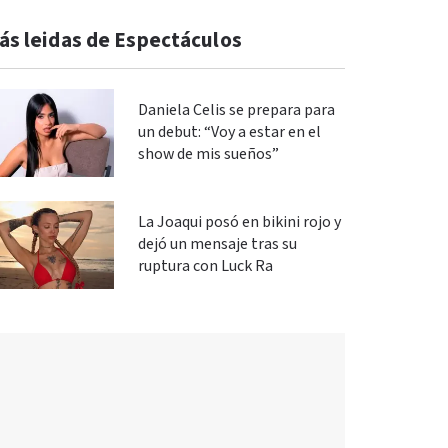
ás leidas de Espectáculos
Daniela Celis se prepara para
un debut: “Voy a estar en el
show de mis sueños”
La Joaqui posó en bikini rojo y
dejó un mensaje tras su
ruptura con Luck Ra