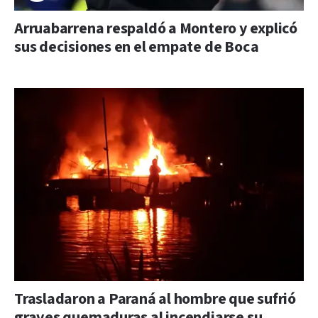
Arruabarrena respaldó a Montero y explicó
sus decisiones en el empate de Boca
Trasladaron a Paraná al hombre que sufrió
graves quemaduras al incendiarse su