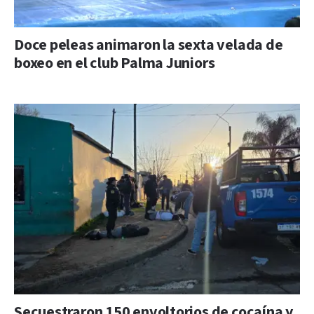
Doce peleas animaron la sexta velada de
boxeo en el club Palma Juniors
Secuestraron 150 envoltorios de cocaína y