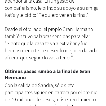
abandonar la casa. En un gesto de
compañerismo, le brindó su apoyo a su amiga
Katia y le pidió: “Te quiero ver en la final”.
Desde el otro lado, el propio Gran Hermano
también tuvo palabras sentidas para ella:
“Siento que la casa te va a extrañar y fue
hermoso tenerte. Te deseo lo mejor en la vida
afuera, que seguro lo vas a tener”.
Últimos pasos rumbo a la final de Gran
Hermano
Con la salida de Sandra, sólo siete
participantes siguen en carrera por el premio
de 70 millones de pesos, más el rendimiento