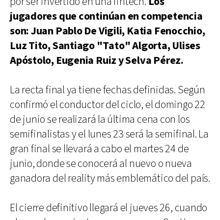
por ser invertido en una fintech.
Los
jugadores que continúan en competencia
son: Juan Pablo De Vigili, Katia Fenocchio,
Luz Tito, Santiago "Tato" Algorta, Ulises
Apóstolo, Eugenia Ruiz y Selva Pérez.
La recta final ya tiene fechas definidas. Según
confirmó el conductor del ciclo, el domingo 22
de junio se realizará la última cena con los
semifinalistas y el lunes 23 será la semifinal. La
gran final se llevará a cabo el martes 24 de
junio, donde se conocerá al nuevo o nueva
ganadora del reality más emblemático del país.
El cierre definitivo llegará el jueves 26, cuando