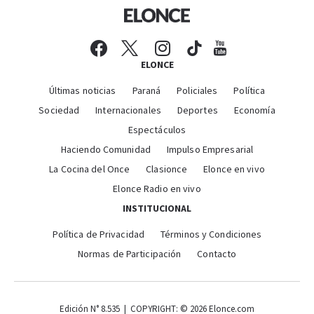
ELONCE
Últimas noticias
Paraná
Policiales
Política
Sociedad
Internacionales
Deportes
Economía
Espectáculos
Haciendo Comunidad
Impulso Empresarial
La Cocina del Once
Clasionce
Elonce en vivo
Elonce Radio en vivo
INSTITUCIONAL
Política de Privacidad
Términos y Condiciones
Normas de Participación
Contacto
Edición N° 8.535 | COPYRIGHT: © 2026 Elonce.com