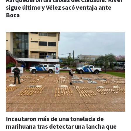
Así quedaron las tablas del Clausura: River
sigue último y Vélez sacó ventaja ante
Boca
Incautaron más de una tonelada de
marihuana tras detectar una lancha que