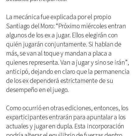
La mecánica fue explicada por el propio
Santiago del Moro: “Próximo miércoles entran
algunos de los ex a jugar. Ellos elegirán con
quién jugarán conjuntamente. Si hablan de
más, se van al toque y mandan a placa a
quienes representa. Van a jugar y sino se irán”,
anticipó, dejando en claro que la permanencia
de los ex dependerá estrictamente de su
desempeño en el juego.
Como ocurrió en otras ediciones, entonces, los
exparticipantes entrarán para apuntalar a los
actuales y jugar en dupla. Esta incorporación
podría alterar el equilibrio de fuerzas dentro