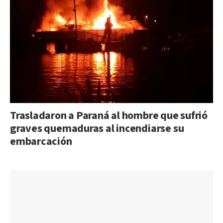
Trasladaron a Paraná al hombre que sufrió
graves quemaduras al incendiarse su
embarcación