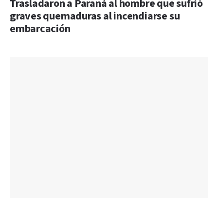
Trasladaron a Paraná al hombre que sufrió
graves quemaduras al incendiarse su
embarcación