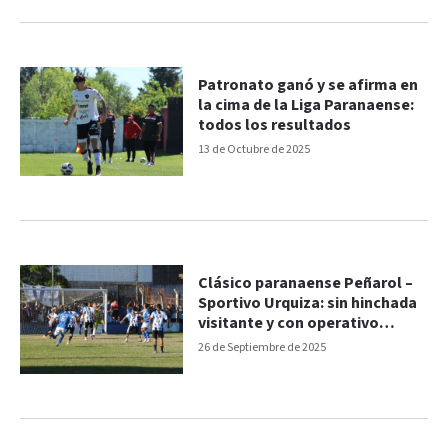
Patronato ganó y se afirma en
la cima de la Liga Paranaense:
todos los resultados
13 de Octubre de 2025
Clásico paranaense Peñarol –
Sportivo Urquiza: sin hinchada
visitante y con operativo
policial
26 de Septiembre de 2025