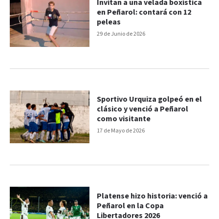
Invitan a una velada boxística
en Peñarol: contará con 12
peleas
29 de Junio de 2026
Sportivo Urquiza golpeó en el
clásico y venció a Peñarol
como visitante
17 de Mayo de 2026
Platense hizo historia: venció a
Peñarol en la Copa
Libertadores 2026