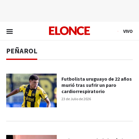
EN VIVO
VIVO
PEÑAROL
Futbolista uruguayo de 22 años
murió tras sufrir un paro
cardiorrespiratorio
23 de Julio de 2026