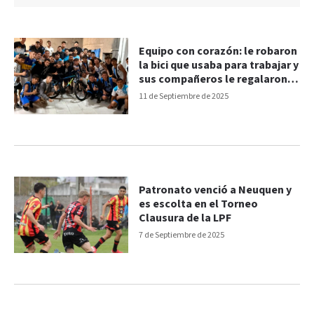
Equipo con corazón: le robaron
la bici que usaba para trabajar y
sus compañeros le regalaron
otra
11 de Septiembre de 2025
Patronato venció a Neuquen y
es escolta en el Torneo
Clausura de la LPF
7 de Septiembre de 2025