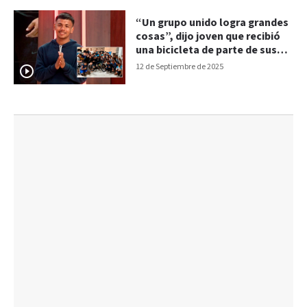
“Un grupo unido logra grandes
cosas”, dijo joven que recibió
una bicicleta de parte de sus
compañeros
12 de Septiembre de 2025