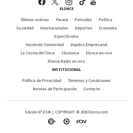
ELONCE
Últimas noticias
Paraná
Policiales
Política
Sociedad
Internacionales
Deportes
Economía
Espectáculos
Haciendo Comunidad
Impulso Empresarial
La Cocina del Once
Clasionce
Elonce en vivo
Elonce Radio en vivo
INSTITUCIONAL
Política de Privacidad
Términos y Condiciones
Normas de Participación
Contacto
Edición N° 8.536 | COPYRIGHT: © 2026 Elonce.com