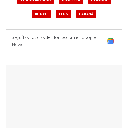
APOYO
CLUB
PARANÁ
Seguí las noticias de Elonce.com en Google
News