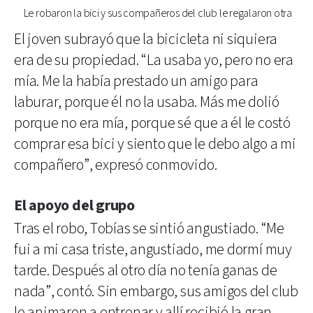
Le robaron la bici y sus compañeros del club le regalaron otra
El joven subrayó que la bicicleta ni siquiera
era de su propiedad. “La usaba yo, pero no era
mía. Me la había prestado un amigo para
laburar, porque él no la usaba. Más me dolió
porque no era mía, porque sé que a él le costó
comprar esa bici y siento que le debo algo a mi
compañero”, expresó conmovido.
El apoyo del grupo
Tras el robo, Tobías se sintió angustiado. “Me
fui a mi casa triste, angustiado, me dormí muy
tarde. Después al otro día no tenía ganas de
nada”, contó. Sin embargo, sus amigos del club
lo animaron a entrenar y allí recibió la gran