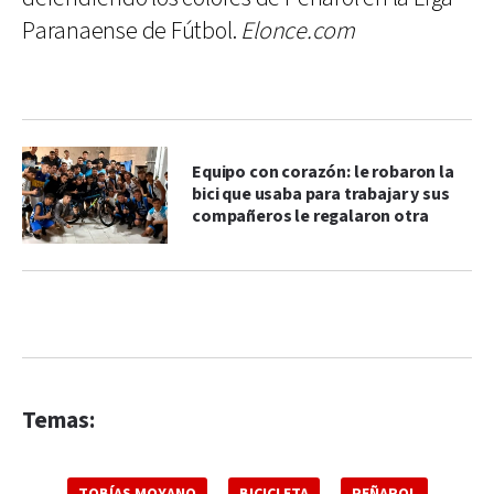
Paranaense de Fútbol.
Elonce.com
Equipo con corazón: le robaron la
bici que usaba para trabajar y sus
compañeros le regalaron otra
Temas:
TOBÍAS MOYANO
BICICLETA
PEÑAROL