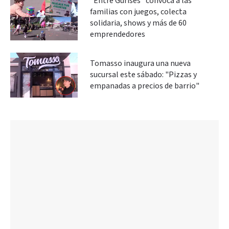
“Entre Gurises” convoca a las
familias con juegos, colecta
solidaria, shows y más de 60
emprendedores
Tomasso inaugura una nueva
sucursal este sábado: "Pizzas y
empanadas a precios de barrio"