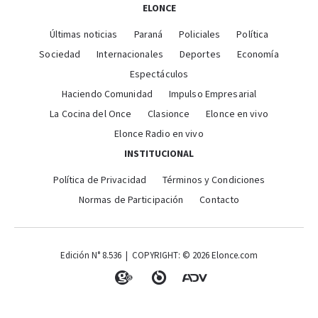
ELONCE
Últimas noticias
Paraná
Policiales
Política
Sociedad
Internacionales
Deportes
Economía
Espectáculos
Haciendo Comunidad
Impulso Empresarial
La Cocina del Once
Clasionce
Elonce en vivo
Elonce Radio en vivo
INSTITUCIONAL
Política de Privacidad
Términos y Condiciones
Normas de Participación
Contacto
Edición N° 8.536 | COPYRIGHT: © 2026 Elonce.com