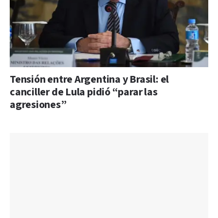
Tensión entre Argentina y Brasil: el
canciller de Lula pidió “parar las
agresiones”