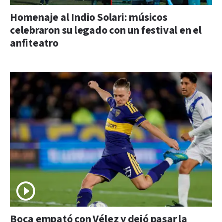
Homenaje al Indio Solari: músicos
celebraron su legado con un festival en el
anfiteatro
Boca empató con Vélez y dejó pasar la