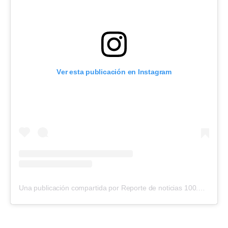
Ver esta publicación en Instagram
Una publicación compartida por Reporte de noticias 100.7 (@reporte1007)