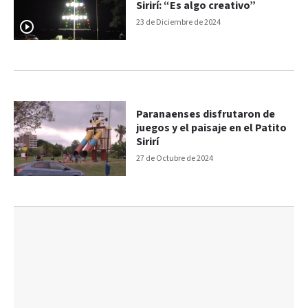
Sirirí: “Es algo creativo”
23 de Diciembre de 2024
Paranaenses disfrutaron de
juegos y el paisaje en el Patito
Sirirí
27 de Octubre de 2024