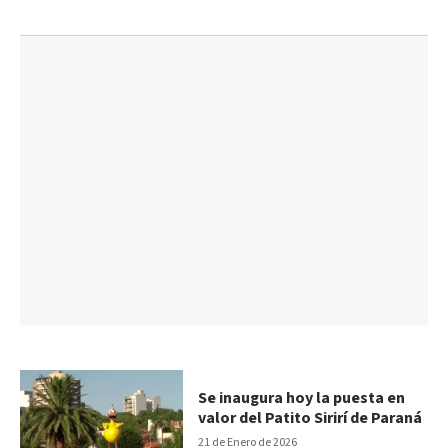
Se inaugura hoy la puesta en
valor del Patito Sirirí de Paraná
21 de Enero de 2026