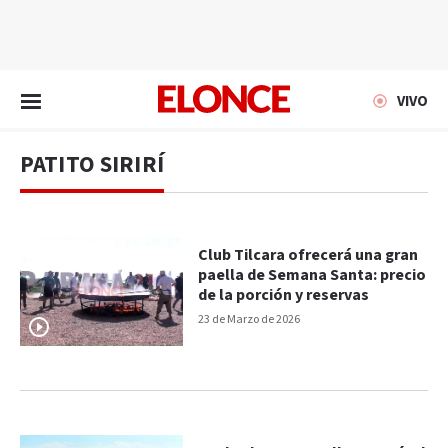
EN VIVO
VIVO
PATITO SIRIRÍ
Club Tilcara ofrecerá una gran
paella de Semana Santa: precio
de la porción y reservas
23 de Marzo de 2026