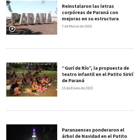
Reinstalaron las letras
corpóreas de Paraná con
mejoras en su estructura
7 de Marzo de 2025
“Gurí de Río”, la propuesta de
teatro infantil en el Patito Sirirí
de Paraná
15 de Enero de 2025
Paranaenses ponderaron el
árbol de Navidad en el Patito